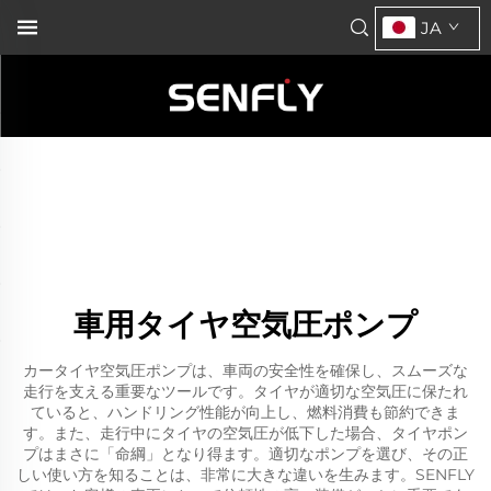
JA
車用タイヤ空気圧ポンプ
カータイヤ空気圧ポンプは、車両の安全性を確保し、スムーズな
走行を支える重要なツールです。タイヤが適切な空気圧に保たれ
ていると、ハンドリング性能が向上し、燃料消費も節約できま
す。また、走行中にタイヤの空気圧が低下した場合、タイヤポン
プはまさに「命綱」となり得ます。適切なポンプを選び、その正
しい使い方を知ることは、非常に大きな違いを生みます。SENFLY