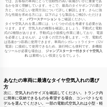
では、お客様の車両にとって信頼性の高い装備がいかに重要であ
るかを深く理解しています。そこで、最高のタイヤポンプの選び
方と、その正しい使用方法について詳しく解説します。さらに強
力な性能を求める方には、以下のような製品もご検討いただけま
す。
パワーステーション
をご確認ください。
タイヤ空気入れを選ぶ際には、いくつかの点を考慮する必要があ
ります。まず、空気入れの種類を確認しましょう。手動式と電動
式の2種類があります。手動式は小規模な作業に適しており、電源
を必要としませんが、より多くの労力を要します。一方、電動式
は迅速かつ容易に使用できます。車両のシガレットライター（12V
電源）に接続して使用できるため、旅行時にも便利です。多機能
なツールが必要な場合は、
ジャンプスターター付きタイヤ空気入
れ
は素晴らしい投資となるでしょう。
あなたの車両に最適なタイヤ空気入れの選び
方
次に、空気入れのサイズを確認してください。トランク内
に簡単に収納できるものを希望する場合、コンパクトなモ
デルを選んでください。一部の電動式空気入れは小型・軽