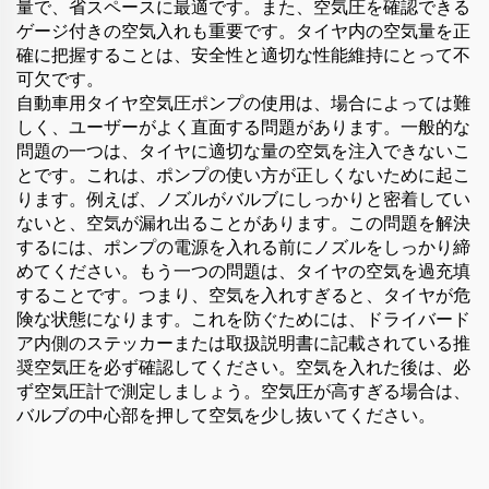
量で、省スペースに最適です。また、空気圧を確認できる
ゲージ付きの空気入れも重要です。タイヤ内の空気量を正
確に把握することは、安全性と適切な性能維持にとって不
可欠です。
自動車用タイヤ空気圧ポンプの使用は、場合によっては難
しく、ユーザーがよく直面する問題があります。一般的な
問題の一つは、タイヤに適切な量の空気を注入できないこ
とです。これは、ポンプの使い方が正しくないために起こ
ります。例えば、ノズルがバルブにしっかりと密着してい
ないと、空気が漏れ出ることがあります。この問題を解決
するには、ポンプの電源を入れる前にノズルをしっかり締
めてください。もう一つの問題は、タイヤの空気を過充填
することです。つまり、空気を入れすぎると、タイヤが危
険な状態になります。これを防ぐためには、ドライバード
ア内側のステッカーまたは取扱説明書に記載されている推
奨空気圧を必ず確認してください。空気を入れた後は、必
ず空気圧計で測定しましょう。空気圧が高すぎる場合は、
バルブの中心部を押して空気を少し抜いてください。