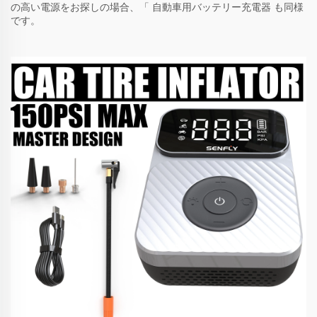
の高い電源をお探しの場合、「
自動車用バッテリー充電器
も同様
です。