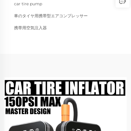
car tire pump
車のタイヤ用携帯型エアコンプレッサー
携帯用空気注入器