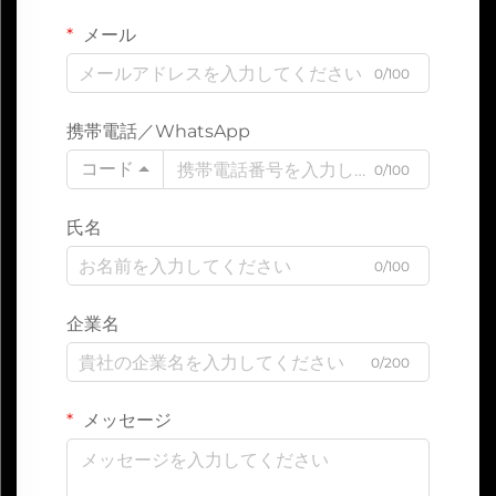
メール
0/100
携帯電話／WhatsApp
コード
0/100
氏名
0/100
企業名
0/200
メッセージ