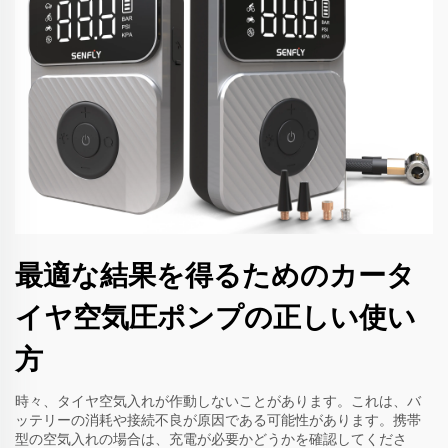
最適な結果を得るためのカータ
イヤ空気圧ポンプの正しい使い
方
時々、タイヤ空気入れが作動しないことがあります。これは、バ
ッテリーの消耗や接続不良が原因である可能性があります。携帯
型の空気入れの場合は、充電が必要かどうかを確認してくださ