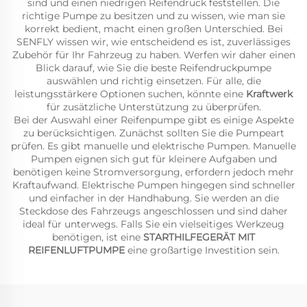
sind und einen niedrigen Reifendruck feststellen. Die
richtige Pumpe zu besitzen und zu wissen, wie man sie
korrekt bedient, macht einen großen Unterschied. Bei
SENFLY wissen wir, wie entscheidend es ist, zuverlässiges
Zubehör für Ihr Fahrzeug zu haben. Werfen wir daher einen
Blick darauf, wie Sie die beste Reifendruckpumpe
auswählen und richtig einsetzen. Für alle, die
leistungsstärkere Optionen suchen, könnte eine
Kraftwerk
für zusätzliche Unterstützung zu überprüfen.
Bei der Auswahl einer Reifenpumpe gibt es einige Aspekte
zu berücksichtigen. Zunächst sollten Sie die Pumpeart
prüfen. Es gibt manuelle und elektrische Pumpen. Manuelle
Pumpen eignen sich gut für kleinere Aufgaben und
benötigen keine Stromversorgung, erfordern jedoch mehr
Kraftaufwand. Elektrische Pumpen hingegen sind schneller
und einfacher in der Handhabung. Sie werden an die
Steckdose des Fahrzeugs angeschlossen und sind daher
ideal für unterwegs. Falls Sie ein vielseitiges Werkzeug
benötigen, ist eine
STARTHILFEGERÄT MIT
REIFENLUFTPUMPE
eine großartige Investition sein.