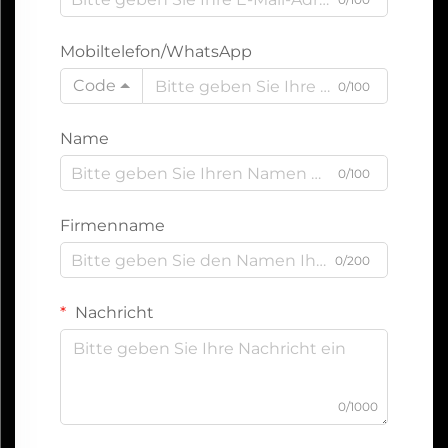
Mobiltelefon/WhatsApp
Code
0/100
Name
0/100
Firmenname
0/200
Nachricht
0/1000