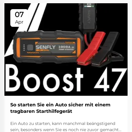
07
Apr
So starten Sie ein Auto sicher mit einem
tragbaren Starthilfegerät
Ein Auto zu starten, kann manchmal beängstigend
sein, besonders wenn Sie es noch nie zuvor gemacht