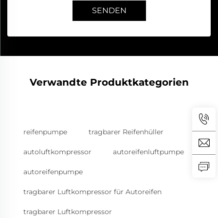
SENDEN
Verwandte Produktkategorien
reifenpumpe
tragbarer Reifenhüller
autoluftkompressor
autoreifenluftpumpe
autoreifenpumpe
tragbarer Luftkompressor für Autoreifen
tragbarer Luftkompressor