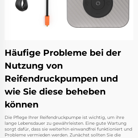
Häufige Probleme bei der
Nutzung von
Reifendruckpumpen und
wie Sie diese beheben
können
Die Pflege Ihrer Reifendruckpumpe ist wichtig, um ihre
lange Lebensdauer zu gewährleisten. Eine gute Wartung
sorgt dafür, dass sie weiterhin einwandfrei funktioniert und
Probleme vermieden werden. Zunächst sollten Sie die