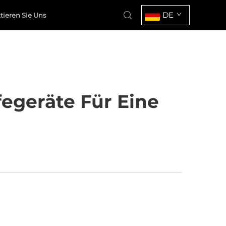
DE
tieren Sie Uns
fegeräte Für Eine