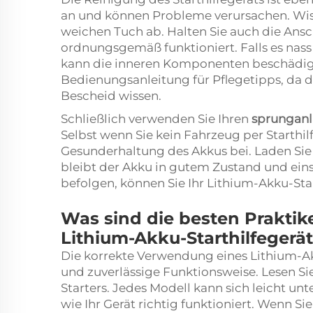
an und können Probleme verursachen. Wis
weichen Tuch ab. Halten Sie auch die Ansc
ordnungsgemäß funktioniert. Falls es nas
kann die inneren Komponenten beschädigen
Bedienungsanleitung für Pflegetipps, da d
Bescheid wissen.
Schließlich verwenden Sie Ihren
sprunganl
Selbst wenn Sie kein Fahrzeug per Starthil
Gesunderhaltung des Akkus bei. Laden Sie 
bleibt der Akku in gutem Zustand und eins
befolgen, können Sie Ihr Lithium-Akku-Star
Was sind die besten Prakti
Lithium-Akku-Starthilfegerä
Die korrekte Verwendung eines Lithium-Akk
und zuverlässige Funktionsweise. Lesen Si
Starters. Jedes Modell kann sich leicht un
wie Ihr Gerät richtig funktioniert. Wenn Si