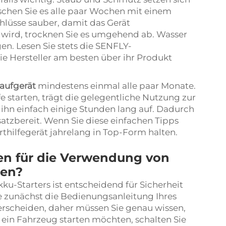
chen Sie es alle paar Wochen mit einem
hlüsse sauber, damit das Gerät
s wird, trocknen Sie es umgehend ab. Wasser
. Lesen Sie stets die SENFLY-
ie Hersteller am besten über ihr Produkt
aufgerät
mindestens einmal alle paar Monate.
fe starten, trägt die gelegentliche Nutzung zur
ihn einfach einige Stunden lang auf. Dadurch
atzbereit. Wenn Sie diese einfachen Tipps
thilfegerät jahrelang in Top-Form halten.
ken für die Verwendung von
ten?
u-Starters ist entscheidend für Sicherheit
e zunächst die Bedienungsanleitung Ihres
terscheiden, daher müssen Sie genau wissen,
e ein Fahrzeug starten möchten, schalten Sie