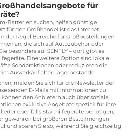
 Großhandelsangebote für
eräte?
um-Batterien suchen, helfen günstige
t für den Großhandel ist das Internet.
 in der Regel Bereiche für Großbestellungen
ormen an, die sich auf Autozubehör oder
 Sie besonders auf SENFLY – dort gibt es
fegeräte. Eine weitere Option sind lokale
äfte Sonderaktionen oder reduzieren die
beim Ausverkauf alter Lagerbestände.
n, melden Sie sich für die Newsletter der
ese senden E-Mails mit Informationen zu
 können den Anbietern auch über soziale
tlichen exklusive Angebote speziell für ihre
ieder ebenfalls Starthilfegeräte benötigen,
er gewähren bei größeren Bestellmengen
auf und sparen Sie so, während Sie gleichzeitig