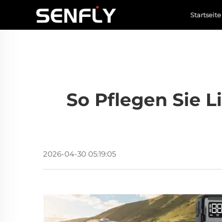
Startseite
So Pflegen Sie L
2026-04-30 05:19:05