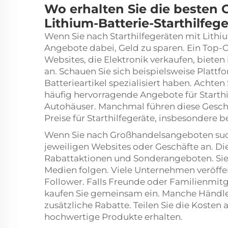
Wo erhalten Sie die besten
Lithium-Batterie-Starthilfeg
Wenn Sie nach Starthilfegeräten mit Lithi
Angebote dabei, Geld zu sparen. Ein Top-Or
Websites, die Elektronik verkaufen, bieten
an. Schauen Sie sich beispielsweise Plattf
Batterieartikel spezialisiert haben. Achten
häufig hervorragende Angebote für Starthil
Autohäuser. Manchmal führen diese Gesch
Preise für Starthilfegeräte, insbesondere 
Wenn Sie nach Großhandelsangeboten suche
jeweiligen Websites oder Geschäfte an. Di
Rabattaktionen und Sonderangeboten. Sie
Medien folgen. Viele Unternehmen veröffen
Follower. Falls Freunde oder Familienmitgl
kaufen Sie gemeinsam ein. Manche Händl
zusätzliche Rabatte. Teilen Sie die Kosten 
hochwertige Produkte erhalten.