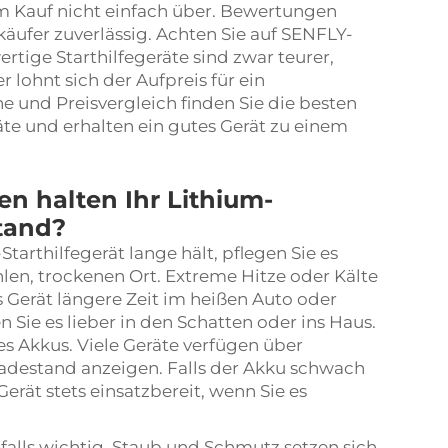
 Kauf nicht einfach über. Bewertungen
käufer zuverlässig. Achten Sie auf SENFLY-
ige Starthilfegeräte sind zwar teurer,
r lohnt sich der Aufpreis für ein
 und Preisvergleich finden Sie die besten
te und erhalten ein gutes Gerät zu einem
halten Ihr Lithium-
stand?
tarthilfegerät lange hält, pflegen Sie es
ühlen, trockenen Ort. Extreme Hitze oder Kälte
 Gerät längere Zeit im heißen Auto oder
n Sie es lieber in den Schatten oder ins Haus.
s Akkus. Viele Geräte verfügen über
adestand anzeigen. Falls der Akku schwach
Gerät stets einsatzbereit, wenn Sie es
nfalls wichtig. Staub und Schmutz setzen sich