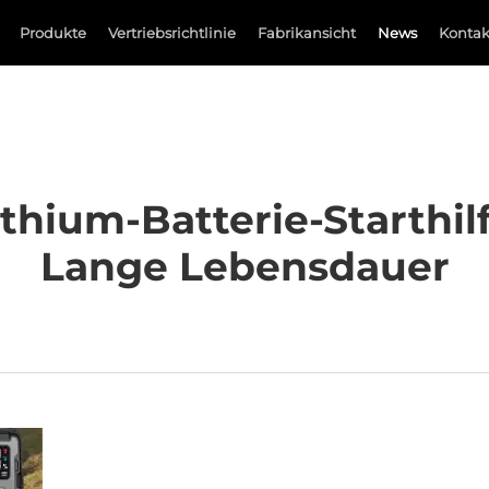
Produkte
Vertriebsrichtlinie
Fabrikansicht
News
Kontak
ithium-Batterie-Starthil
Lange Lebensdauer