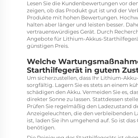
Lesen Sie die Kundenbewertungen vor dem
zeigen, ob das Produkt gut ist und der Ver
Produkte mit hohen Bewertungen. Hochwert
halten aber länger und leisten besser. Dahe
vertrauenswürdiges Gerät. Durch Recherche
Angebote für Lithium-Akkus-Starthilfegerä
günstigen Preis.
Welche Wartungsmaßnahmen 
Starthilfegerät in gutem Zu
Um sicherzustellen, dass Ihr Lithium-Akku-S
sorgfältig. Lagern Sie es stets an einem k
schädigen den Akku. Vermeiden Sie es, das
direkter Sonne zu lassen. Stattdessen stelle
Prüfen Sie regelmäßig den Ladezustand de
Anzeigeleuchten, die den verbleibenden L
ist, laden Sie ihn umgehend auf. So ist das 
benötigen.
Die Reinigung des Starthilfegeräts ist ebe