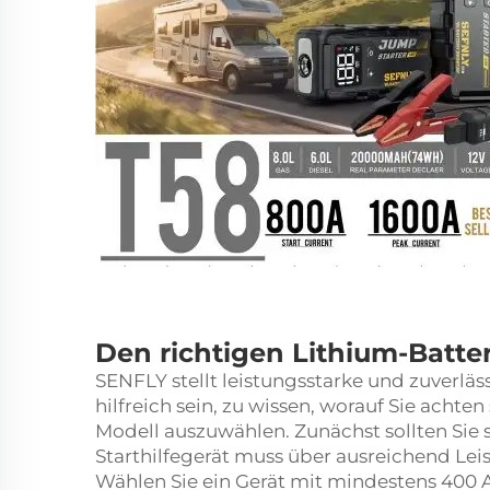
Den richtigen Lithium-Batter
SENFLY stellt leistungsstarke und zuverläss
hilfreich sein, zu wissen, worauf Sie achten
Modell auszuwählen. Zunächst sollten Sie 
Starthilfegerät muss über ausreichend Lei
Wählen Sie ein Gerät mit mindestens 400