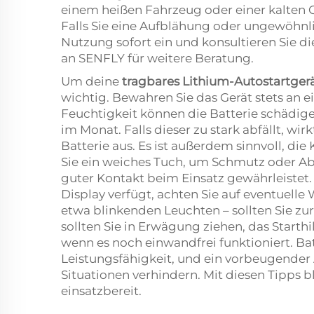
einem heißen Fahrzeug oder einer kalten G
Falls Sie eine Aufblähung oder ungewöhnli
Nutzung sofort ein und konsultieren Sie 
an SENFLY für weitere Beratung.
Um deine
tragbares Lithium-Autostartger
wichtig. Bewahren Sie das Gerät stets an e
Feuchtigkeit können die Batterie schädig
im Monat. Falls dieser zu stark abfällt, wi
Batterie aus. Es ist außerdem sinnvoll, d
Sie ein weiches Tuch, um Schmutz oder A
guter Kontakt beim Einsatz gewährleistet. F
Display verfügt, achten Sie auf eventuelle
etwa blinkenden Leuchten – sollten Sie zur
sollten Sie in Erwägung ziehen, das Starth
wenn es noch einwandfrei funktioniert. Bat
Leistungsfähigkeit, und ein vorbeugender
Situationen verhindern. Mit diesen Tipps b
einsatzbereit.