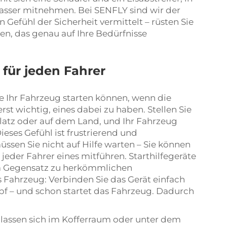
Wasser mitnehmen. Bei SENFLY sind wir der
 Gefühl der Sicherheit vermittelt – rüsten Sie
n, das genau auf Ihre Bedürfnisse
 für jeden Fahrer
Sie Ihr Fahrzeug starten können, wenn die
ßerst wichtig, eines dabei zu haben. Stellen Sie
platz oder auf dem Land, und Ihr Fahrzeug
 Dieses Gefühl ist frustrierend und
ssen Sie nicht auf Hilfe warten – Sie können
 jeder Fahrer eines mitführen. Starthilfegeräte
Im Gegensatz zu herkömmlichen
s Fahrzeug: Verbinden Sie das Gerät einfach
opf – und schon startet das Fahrzeug. Dadurch
Sie lassen sich im Kofferraum oder unter dem