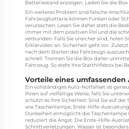
Batteriestand anzeigen. Laden Sie die Box 
Ein weiteres Problem sind falsche Anschlü
Fahrzeugbatterie können Funken oder Sch
verursachen. Lesen Sie daher stets die Be
immer mit dem positiven Pol und die sc
verbunden. Falls Sie unsicher sind, holen Si
Erklärvideo an. Sicherheit geht vor. Zulet
nach dem Starten des Fahrzeugs auszuschal
schnell. Trennen Sie die Box daher unmit
Fahrzeug. So steht Ihre Starthilfebox bei B
Vorteile eines umfassenden 
Ein vollständiges Auto-Notfallset ist genaus
Ihnen auf vielfältige Weise, falls Sie unte
schützt es Ihre Sicherheit: Sind Sie auf der
wie Taschenlampe, Erste-Hilfe-Ausrüstung 
Dunkelheit ermöglicht die Taschenlampe
reduziert die Angst. Die Erste-Hilfe-Ausrü
Schnittverletzungen. Wasser ist besonders