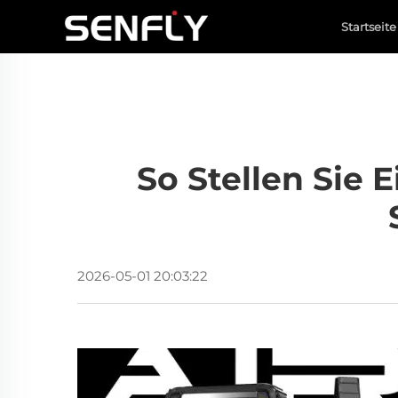
Startseite
So Stellen Sie 
2026-05-01 20:03:22