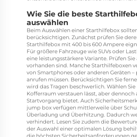
Wie Sie die beste Starthilfeb
auswählen
Beim Auswählen einer Starthilfebox sollte
berücksichtigen. Zunächst prüfen Sie der
Starthilfebox mit 400 bis 600 Ampere eigne
Für größere Fahrzeuge wie SUVs oder Las
eine leistungsstärkere Variante. Prüfen S
vorhanden sind. Manche Starthilfeboxen 
von Smartphones oder anderen Geräten – pr
anrufen müssen. Berücksichtigen Sie ferne
wird das Tragen beschwerlich. Wählen Sie d
Kofferraum verstauen lässt, aber dennoch 
Startvorgang bietet. Auch Sicherheitsmer
jump box
verfügen mittlerweile über Sch
Überladung und Überhitzung. Dadurch wer
verhindert. Lesen Sie zudem die Bewertun
der Auswahl einer optimalen Lösung behilfl
die höchsten Sicherheitsanforderungen g