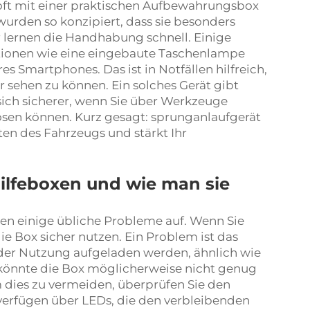
n oft mit einer praktischen Aufbewahrungsbox
 wurden so konzipiert, dass sie besonders
r lernen die Handhabung schnell. Einige
tionen wie eine eingebaute Taschenlampe
 Smartphones. Das ist in Notfällen hilfreich,
r sehen zu können. Ein solches Gerät gibt
 sich sicherer, wenn Sie über Werkzeuge
ösen können. Kurz gesagt:
sprunganlaufgerät
rten des Fahrzeugs und stärkt Ihr
ilfeboxen und wie man sie
eten einige übliche Probleme auf. Wenn Sie
e Box sicher nutzen. Ein Problem ist das
 der Nutzung aufgeladen werden, ähnlich wie
 könnte die Box möglicherweise nicht genug
m dies zu vermeiden, überprüfen Sie den
erfügen über LEDs, die den verbleibenden