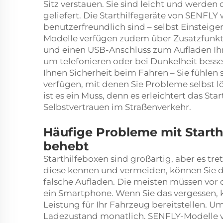
Sitz verstauen. Sie sind leicht und werde
geliefert. Die Starthilfegeräte von SENFLY
benutzerfreundlich sind – selbst Einsteige
Modelle verfügen zudem über Zusatzfunk
und einen USB-Anschluss zum Aufladen Ihres
um telefonieren oder bei Dunkelheit besse
Ihnen Sicherheit beim Fahren – Sie fühlen
verfügen, mit denen Sie Probleme selbst l
ist es ein Muss, denn es erleichtert das Sta
Selbstvertrauen im Straßenverkehr.
Häufige Probleme mit Starth
behebt
Starthilfeboxen sind großartig, aber es tr
diese kennen und vermeiden, können Sie di
falsche Aufladen. Die meisten müssen vor
ein Smartphone. Wenn Sie das vergessen,
Leistung für Ihr Fahrzeug bereitstellen. U
Ladezustand monatlich. SENFLY-Modelle v