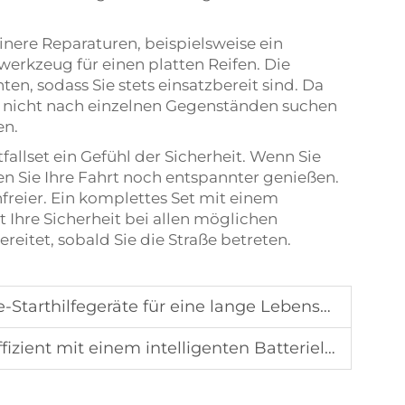
einere Reparaturen, beispielsweise ein
erkzeug für einen platten Reifen. Die
n, sodass Sie stets einsatzbereit sind. Da
Sie nicht nach einzelnen Gegenständen suchen
en.
tfallset ein Gefühl der Sicherheit. Wenn Sie
nen Sie Ihre Fahrt noch entspannter genießen.
freier. Ein komplettes Set mit einem
 Ihre Sicherheit bei allen möglichen
reitet, sobald Sie die Straße betreten.
Starthilfegeräte für eine lange Lebensdauer
ient mit einem intelligenten Batterieladegerät