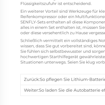
Flüssigkeitszufuhr ist entscheidend.
Ein weiterer Vorteil sind Werkzeuge für kl
Reifenkompressor oder ein Multifunktionsw
SENFLY-Sets enthalten all diese Komponente
alles in einem Set enthalten ist, müssen 
oder diese versehentlich zu Hause vergess
Schließlich vermittelt ein vollständiges No
wissen, dass Sie gut vorbereitet sind, kön
Sie fühlen sich selbstbewusster und sorgen
hochwertigen Starthilfegerät gewährleistet
Situationen unterwegs. Seien Sie klug vorbe
Zurück:
So pflegen Sie Lithium-Batterie-
Weiter:
So laden Sie die Autobatterie effiz