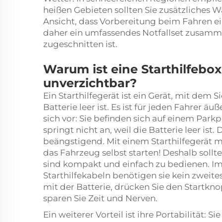
heißen Gebieten sollten Sie zusätzliches 
Ansicht, dass Vorbereitung beim Fahren ein
daher ein umfassendes Notfallset zusamme
zugeschnitten ist.
Warum ist eine Starthilfebox
unverzichtbar?
Ein Starthilfegerät ist ein Gerät, mit dem 
Batterie leer ist. Es ist für jeden Fahrer äu
sich vor: Sie befinden sich auf einem Park
springt nicht an, weil die Batterie leer ist.
beängstigend. Mit einem Starthilfegerät mü
das Fahrzeug selbst starten! Deshalb sollte
sind kompakt und einfach zu bedienen. 
Starthilfekabeln benötigen sie kein zweite
mit der Batterie, drücken Sie den Startkn
sparen Sie Zeit und Nerven.
Ein weiterer Vorteil ist ihre Portabilität: 