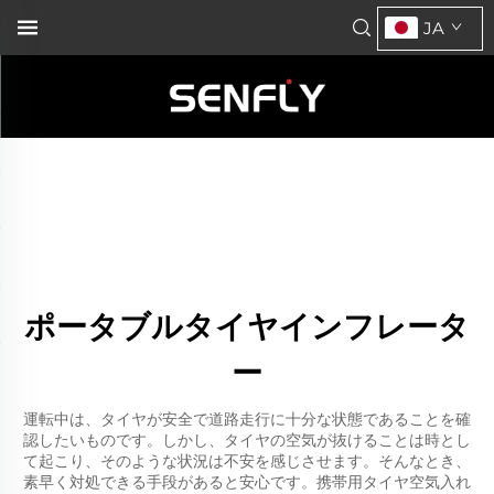
JA
ポータブルタイヤインフレータ
ー
運転中は、タイヤが安全で道路走行に十分な状態であることを確
認したいものです。しかし、タイヤの空気が抜けることは時とし
て起こり、そのような状況は不安を感じさせます。そんなとき、
素早く対処できる手段があると安心です。携帯用タイヤ空気入れ