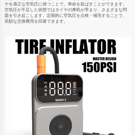
ヤを適正な空気圧に保つことで、寿命を延ばすことができます。
空気圧が不足した状態ではタイヤの摩耗が早まり、さまざまな問
題を引き起こします。定期的に空気圧を点検・補充することで、
高額な交換費用を回避できます。