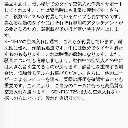
製品もあり、暗い場所でのタイヤ空気入れ作業をサポート
してくれます。これは緊急時にも非常に便利です！さら
に、複数のノズルが付属しているタイプもおすすめです。
異なる種類のタイヤにはそれぞれ専用のアタッチメントが
必要となるため、選択肢が多いほど使い勝手が向上しま
す。
SENFLYの空気入れは通常、これらが付属しています。耐
久性に優れ、作業も迅速です。中には数分でタイヤを満た
すものもあります！これは時間の節約になります。また、
騒音についても考慮しましょう。動作中の空気入れの中に
は大きな音を立てるものがあります。静音性を重視する場
合は、低騒音モデルをお選びください。さらに、他のユー
ザーによるレビューを読み、実際の評価を確認することも
重要です。これにより、ご自身のニーズに合った高品質な
空気入れを選べます。
SENFLY T25
強力な空気入れをお
探しの方にとって、優れた選択肢です。