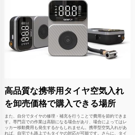
高品質な携帯用タイヤ空気入れ
を卸売価格で購入できる場所
また、自分でタイヤの修理・補充を行うことで費用を節約できま
す。専門店での作業は高額になる場合があり、場合によってはレ
ッカー移動費用も発生するかもしれません。携帯型空気入れがあ
れば、自宅でも路上でもタイヤの対応が可能です。さらに、タイ