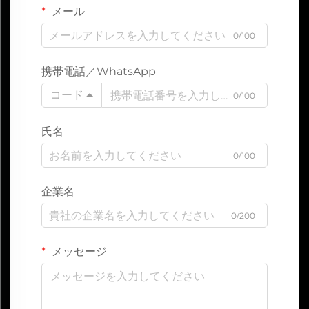
メール
0/100
携帯電話／WhatsApp
コード
0/100
氏名
0/100
企業名
0/200
メッセージ