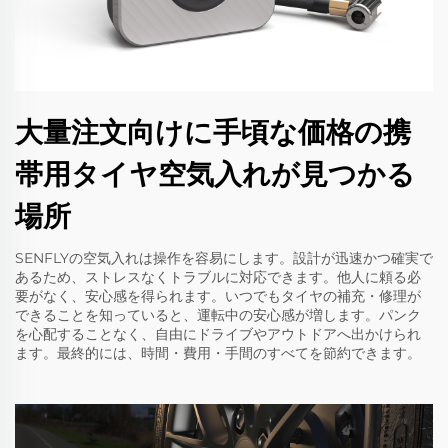
大量注文向けに手頃な価格の携
帯用タイヤ空気入れが見つかる
場所
SENFLYの空気入れは操作を容易にします。設計が迅速かつ確実で
あるため、ストレスなくトラブルに対応できます。他人に頼る必
要がなく、安心感を得られます。いつでもタイヤの補充・修理が
できることを知っていると、運転中の安心感が増します。パンク
を心配することなく、自由にドライブやアウトドアへ出かけられ
ます。最終的には、時間・費用・手間のすべてを節約できます。