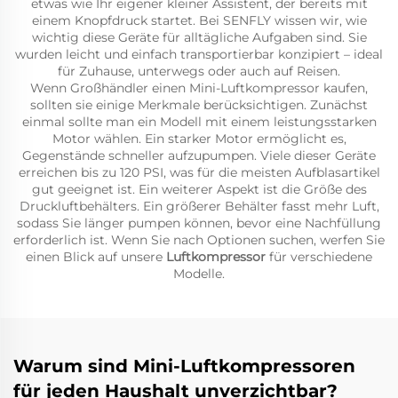
etwas wie Ihr eigener kleiner Assistent, der bereits mit
einem Knopfdruck startet. Bei SENFLY wissen wir, wie
wichtig diese Geräte für alltägliche Aufgaben sind. Sie
wurden leicht und einfach transportierbar konzipiert – ideal
für Zuhause, unterwegs oder auch auf Reisen.
Wenn Großhändler einen Mini-Luftkompressor kaufen,
sollten sie einige Merkmale berücksichtigen. Zunächst
einmal sollte man ein Modell mit einem leistungsstarken
Motor wählen. Ein starker Motor ermöglicht es,
Gegenstände schneller aufzupumpen. Viele dieser Geräte
erreichen bis zu 120 PSI, was für die meisten Aufblasartikel
gut geeignet ist. Ein weiterer Aspekt ist die Größe des
Druckluftbehälters. Ein größerer Behälter fasst mehr Luft,
sodass Sie länger pumpen können, bevor eine Nachfüllung
erforderlich ist. Wenn Sie nach Optionen suchen, werfen Sie
einen Blick auf unsere
Luftkompressor
für verschiedene
Modelle.
Warum sind Mini-Luftkompressoren
für jeden Haushalt unverzichtbar?