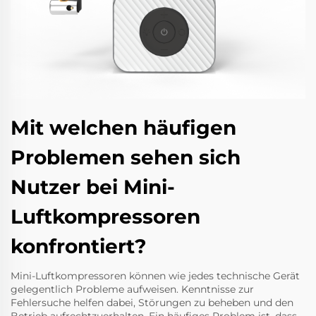
Mit welchen häufigen
Problemen sehen sich
Nutzer bei Mini-
Luftkompressoren
konfrontiert?
Mini-Luftkompressoren können wie jedes technische Gerät
gelegentlich Probleme aufweisen. Kenntnisse zur
Fehlersuche helfen dabei, Störungen zu beheben und den