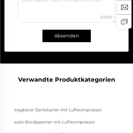
0/1000
Absenden
Verwandte Produktkategorien
tragbarer Spritstarter mit Luftkompressor
auto-Bordspanner mit Luftkompressor