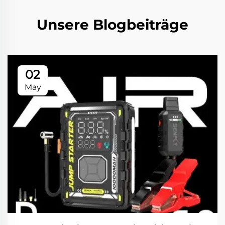
Unsere Blogbeiträge
02
May