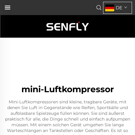
DE
mini-Luftkompressor
Mini-Luftkompressoren sind kleine, tragbare Geräte, mit
denen Sie Luft in Gegenstände wie Reifen, Sportbälle und
aufblasbare Spielzeuge füllen können. Sie sind äußerst
praktisch für alle, die Dinge schnell und einfach aufpumpen
müssen. Mit einem solchen Gerät umgehen Sie lange
Warteschlangen an Tankstellen oder Geschäften. Es ist so