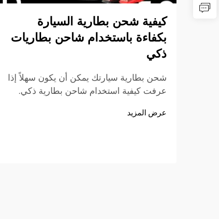
كيفية شحن بطارية السيارة
بكفاءة باستخدام شاحن بطاريات
ذكي
شحن بطارية سيارتك يمكن أن يكون سهلاً إذا
عرفت كيفية استخدام شاحن بطارية ذكي.
وتتميز هذه الشواحن بتقنيات خاصة تساعد في
عرض المزيد
شحن البطارية بسرعة وأمان. وبعلامة تجارية
مثل SENFLY، يمكنك الوثوق بأنك تستخدم
منتجًا جيدًا. شواحن البطاريات الذكية...