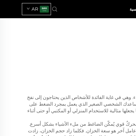
AR
سية
. وهي في غاية الفائدة للأشخاص الذين يحتاجون إلى نفخ
به مساعدك الشخصي الصغير الذي يعمل بمجرد الضغط على
حمل، ما يجعلها مثالية للاستخدام المنزلي أو المكتبي أو حتى أثناء
محركٌ قوي يُمكّن الضاغط من ملء الأشياء بشكل أسرع.
أغراض التي تتطلب نفخاً. وثمة عامل آخر هو سعة الخزان. فكلما زاد حجم الخزان، زادت