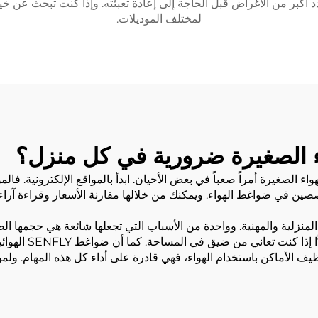
 عدد أكبر من الأغراض قبل الحاجة إلى إعادة تعبئته. وإذا كنت تبحث عن
لمختلف الموديلات.
ء الصغيرة ضرورية في كل منزل؟
منزلية والمهنية. وواحدة من الأسباب التي تجعلها شائعة هي حجمها الصغ
يسهل تخزينها في ال
نظيف الأماكن باستخدام الهواء، فهي قادرة على أداء كل هذه المهام. ول