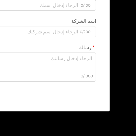
0/100
اسم الشركة
0/200
رسالة
0/1000