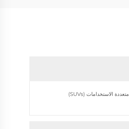
ضاغط الهواء المصغر الخاص بنا مثالي للسيارات والدراجات النارية والدراجات الهوائية والمركبات الرياضية متعددة الاستخدامات (SUVs)