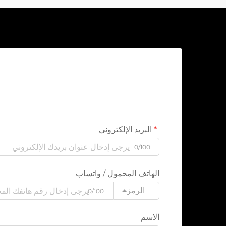
البريد الإلكتروني
0/100
الهاتف المحمول / واتساب
الرمز
0/100
الاسم