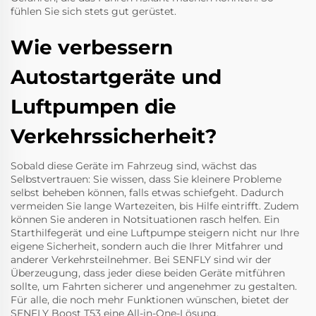
fühlen Sie sich stets gut gerüstet.
Wie verbessern
Autostartgeräte und
Luftpumpen die
Verkehrssicherheit?
Sobald diese Geräte im Fahrzeug sind, wächst das
Selbstvertrauen: Sie wissen, dass Sie kleinere Probleme
selbst beheben können, falls etwas schiefgeht. Dadurch
vermeiden Sie lange Wartezeiten, bis Hilfe eintrifft. Zudem
können Sie anderen in Notsituationen rasch helfen. Ein
Starthilfegerät und eine Luftpumpe steigern nicht nur Ihre
eigene Sicherheit, sondern auch die Ihrer Mitfahrer und
anderer Verkehrsteilnehmer. Bei SENFLY sind wir der
Überzeugung, dass jeder diese beiden Geräte mitführen
sollte, um Fahrten sicherer und angenehmer zu gestalten.
Für alle, die noch mehr Funktionen wünschen, bietet der
SENFLY Boost T53
eine All-in-One-Lösung.