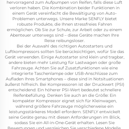
hervorragend zum Aufpumpen von Reifen, falls diese Luft
verloren haben. Die Kombination beider Funktionen in
einem Gerät vereinfacht die Bewältigung von Auto-
Problemen unterwegs. Unsere Marke SENFLY bietet
robuste Produkte, die Ihnen stressfreies Fahren
ermöglichen. Ob Sie zur Schule, zur Arbeit oder zu einem
Abenteuer unterwegs sind – diese Geräte machen Ihre
Reise reibungsloser.
Bei der Auswahl des richtigen Autostarters und
Luftkompressors sollten Sie berücksichtigen, wofür Sie das
Gerät verwenden. Einige Autostarter sind klein und tragbar,
andere bieten mehr Leistung für Lastwagen oder große
Fahrzeuge. Achten Sie auf Zusatzfunktionen wie eine
integrierte Taschenlampe oder USB-Anschlüsse zum
Aufladen Ihres Smartphones – diese sind in Notsituationen
äußerst hilfreich. Bei Kompressoren ist der Druckwert (PSI)
entscheidend: Ein höherer PSI-Wert bedeutet schnellere
Reifenbefüllung. Denken Sie auch an die Größe: Ein
kompakter Kompressor eignet sich für Kleinwagen,
während größere Fahrzeuge möglicherweise ein
leistungsstärkeres Modell erfordern. SENFLY entwickelt
seine Geräte genau mit diesen Anforderungen im Blick,
sodass Sie ein All-in-One-Gerät erhalten. Lesen Sie
Bewertungen und vergleichen Sie verschiedene Modelle,