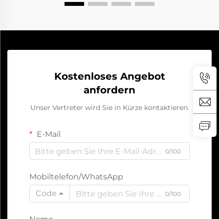
Kostenloses Angebot
anfordern
Unser Vertreter wird Sie in Kürze kontaktieren.
E-Mail
0/100
Mobiltelefon/WhatsApp
Code
0/100