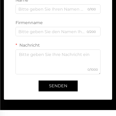
Name
0/100
Firmenname
0/200
Nachricht
0/1000
SENDEN