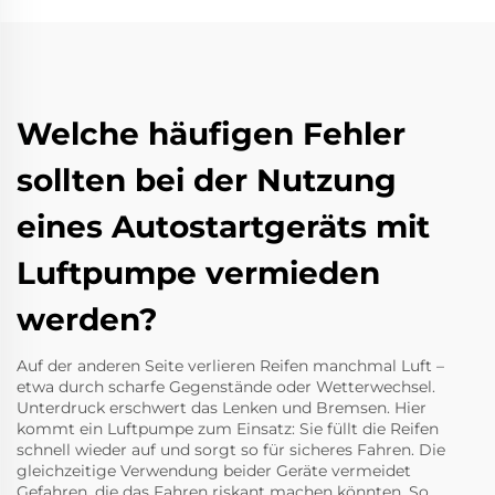
Welche häufigen Fehler
sollten bei der Nutzung
eines Autostartgeräts mit
Luftpumpe vermieden
werden?
Auf der anderen Seite verlieren Reifen manchmal Luft –
etwa durch scharfe Gegenstände oder Wetterwechsel.
Unterdruck erschwert das Lenken und Bremsen. Hier
kommt ein Luftpumpe zum Einsatz: Sie füllt die Reifen
schnell wieder auf und sorgt so für sicheres Fahren. Die
gleichzeitige Verwendung beider Geräte vermeidet
Gefahren, die das Fahren riskant machen könnten. So