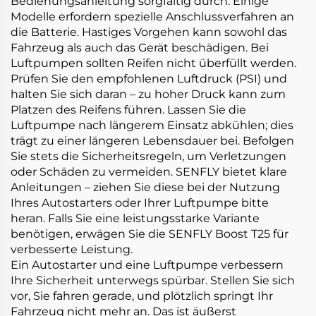
Bedienungsanleitung sorgfältig durch. Einige
Modelle erfordern spezielle Anschlussverfahren an
die Batterie. Hastiges Vorgehen kann sowohl das
Fahrzeug als auch das Gerät beschädigen. Bei
Luftpumpen sollten Reifen nicht überfüllt werden.
Prüfen Sie den empfohlenen Luftdruck (PSI) und
halten Sie sich daran – zu hoher Druck kann zum
Platzen des Reifens führen. Lassen Sie die
Luftpumpe nach längerem Einsatz abkühlen; dies
trägt zu einer längeren Lebensdauer bei. Befolgen
Sie stets die Sicherheitsregeln, um Verletzungen
oder Schäden zu vermeiden. SENFLY bietet klare
Anleitungen – ziehen Sie diese bei der Nutzung
Ihres Autostarters oder Ihrer Luftpumpe bitte
heran. Falls Sie eine leistungsstarke Variante
benötigen, erwägen Sie die
SENFLY Boost T25
für
verbesserte Leistung.
Ein Autostarter und eine Luftpumpe verbessern
Ihre Sicherheit unterwegs spürbar. Stellen Sie sich
vor, Sie fahren gerade, und plötzlich springt Ihr
Fahrzeug nicht mehr an. Das ist äußerst