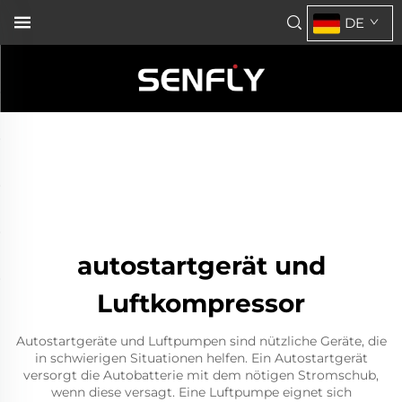
DE
autostartgerät und
Luftkompressor
Autostartgeräte und Luftpumpen sind nützliche Geräte, die
in schwierigen Situationen helfen. Ein Autostartgerät
versorgt die Autobatterie mit dem nötigen Stromschub,
wenn diese versagt. Eine Luftpumpe eignet sich