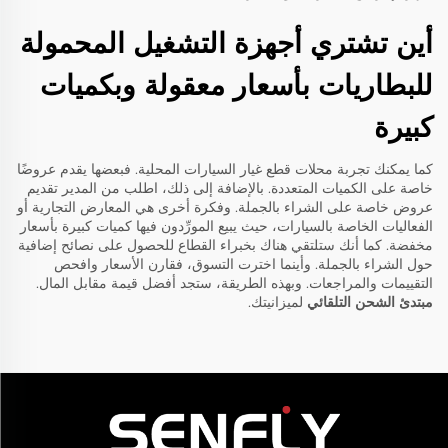
أين تشتري أجهزة التشغيل المحمولة
للبطاريات بأسعار معقولة وبكميات
كبيرة
كما يمكنك تجربة محلات قطع غيار السيارات المحلية. فبعضها يقدم عروضًا
خاصة على الكميات المتعددة. بالإضافة إلى ذلك، اطلب من المدير تقديم
عروض خاصة على الشراء بالجملة. وفكرة أخرى هي المعارض التجارية أو
الفعاليات الخاصة بالسيارات، حيث يبيع المورِّدون فيها كميات كبيرة بأسعار
مخفضة. كما أنك ستلتقي هناك بخبراء القطاع للحصول على نصائح إضافية
حول الشراء بالجملة. وأينما اخترت التسوق، فقارن الأسعار وافحص
التقييمات والمراجعات. وبهذه الطريقة، ستجد أفضل قيمة مقابل المال.
مبتدئ الشحن التلقائي
لميزانيتك.