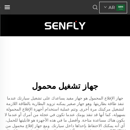
AR
جهاز تشغيل محمول
جهاز الإقلاع المحمول هو جهاز مفيد يساعدك على تشغيل سيارتك عندما
تنفذ طاقة بطاريتها. وهو جهاز صغير يمكنه تزويد البطارية بالطاقة اللازمة
لتشغيل مركبتك مرة أخرى. وتتم عملية استخدام أجهزة الإقلاع المحمولة
بسهولة، كما أنها قد تنقذ يومك عندما تكون في عجلة من أمرك أو عندما لا
يكون هناك مساعدة متاحة. وأفضل ما في هذه الأجهزة هو قابليتها للحمل،
أي أنه يمكنك الاحتفاظ بإحداها داخل سيارتك. ومع جهاز إقلاع محمول من