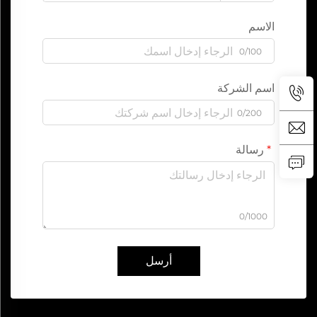
الاسم
0/100
اسم الشركة
0/200
رسالة
0/1000
أرسل