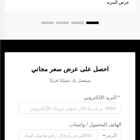
عرض المزيد
التي يجب أن تتضمنها هذه المجموعة. فهو يساعد على تشغيل...
احصل على عرض سعر مجاني
سيتصل بك ممثلنا قريبًا.
البريد الإلكتروني
0/100
الهاتف المحمول / واتساب
الرمز
0/100