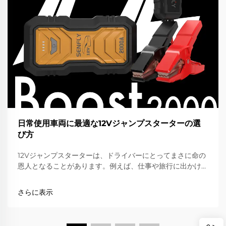
日常使用車両に最適な12Vジャンプスターターの選
び方
12Vジャンプスターターは、ドライバーにとってまさに命の
恩人となることがあります。例えば、仕事や旅行に出かける
直前に車のバッテリーが上がってしまい、エンジンがかから
ないという状況を想像してください。そのようなときに、ジ
さらに表示
ャンプスターターが非常に役立ちます。それはバッテリーに
一時的なブーストを供給し、再びエンジンを始動させるため
の力を与えてくれるのです…