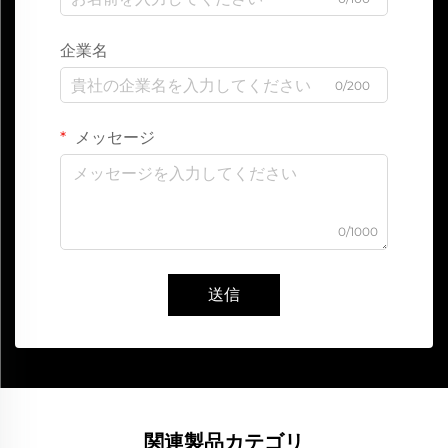
企業名
0/200
メッセージ
0/1000
送信
関連製品カテゴリ