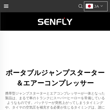
JA
ポータブルジャンプスターター
＆エアーコンプレッサー
携帯型ジャンプスターターとエアコンプレッサーが一体となった
製品は、まるで車のトランクにスーパーヒーローを常備している
ようなものです。バッテリーが突然上がってしまうタイミング
や、タイヤの空気圧を補充する必要が生じるタイミングは、誰に