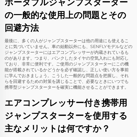
ポータブルジャンプスターター
の一般的な使用上の問題とその
回避方法
最後に、多くの人がジャンプスターターは他の用途にも使えるこ
とに気づいていません。車の始動以外にも、SENFLYモデルなどの
ジャンプスターターにはエアコンプレッサーが内蔵されているも
のがあります。つまり、パンクしたタイヤの空気入れにも対応し
ており、非常に便利です。ご使用のジャンプスターターにこの機
能が搭載されているかどうかを必ず確認し、正しい使い方を事前
に学んでおきましょう。こうした一般的な問題点を把握し、それ
らを回避するための対策を講じることで、必要なときにいつでも
携帯型ジャンプスターターを確実に機能させることができます。
エアコンプレッサー付き携帯用
ジャンプスターターを使用する
主なメリットは何ですか？