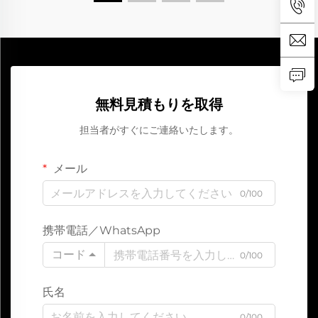
無料見積もりを取得
担当者がすぐにご連絡いたします。
メール
0/100
携帯電話／WhatsApp
コード
0/100
氏名
0/100