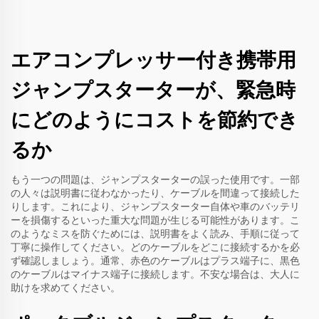
エアコンプレッサー付き携帯用
ジャンプスターターが、緊急時
にどのようにコストを節約でき
るか
もう一つの問題は、ジャンプスターターの誤った使用です。一部
の人々は説明書に従わなかったり、ケーブルを間違って接続した
りします。これにより、ジャンプスターター自体や車のバッテリ
ーを損傷するといった重大な問題が生じる可能性があります。こ
のようなミスを防ぐためには、説明書をよく読み、手順に従って
丁寧に操作してください。どのケーブルをどこに接続するかを必
ず確認しましょう。通常、赤色のケーブルはプラス端子に、黒色
のケーブルはマイナス端子に接続します。不安な場合は、大人に
助けを求めてください。