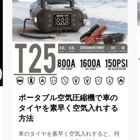
ポータブル空気圧縮機で車の
タイヤを素早く空気入れする
方法
車のタイヤを素早く空気入れすると、特