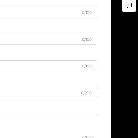
0/100
0/100
0/100
0/200
0/1000