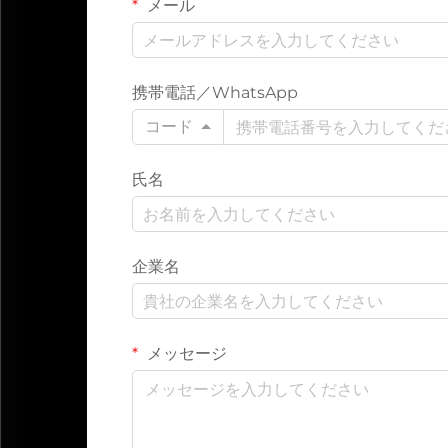
メール
携帯電話／WhatsApp
コード
氏名
企業名
メッセージ