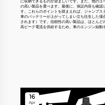
に収納できるものが望ましいです。また、他のユ
の高い製品を選べます。最後に、保証内容も確認
す。これらのポイントを踏まえれば、ジャンプスタ
車のバッテリーが上がってしまい立ち往生した場
されます）です。信頼性の高い製品は、ほとんど
高ピーク電流を供給するため、車のエンジン始動
16
Apr