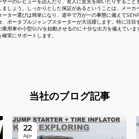
ーザーのレビューを読んだり、友人に意見を聞いたりすること
しましょう。しっかりとした保証があるということは、メーカ
ーター選びは簡単になり、道中で万が一の事態に備えてSENF
合、ポータブルジャンプスターターが大活躍します。特に注目
の乗用車や小型SUVを始動させるのに十分な出力を備えていま
を確実にサポートします。
当社のブログ記事
22
Apr