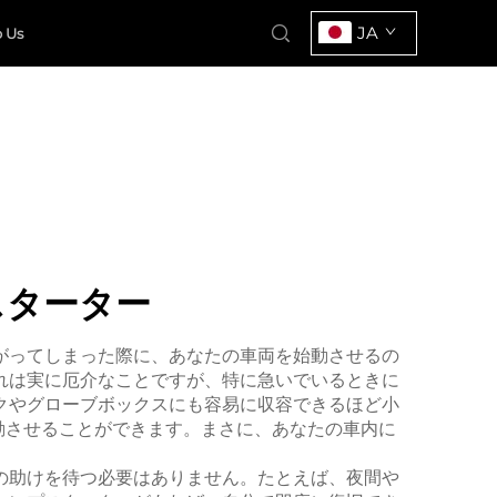
JA
 Us
スターター
がってしまった際に、あなたの車両を始動させるの
れは実に厄介なことですが、特に急いでいるときに
クやグローブボックスにも容易に収容できるほど小
動させることができます。まさに、あなたの車内に
の助けを待つ必要はありません。たとえば、夜間や