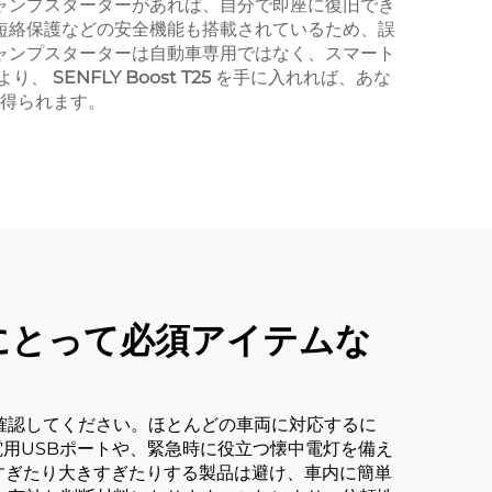
ャンプスターターがあれば、自分で即座に復旧でき
短絡保護などの安全機能も搭載されているため、誤
ャンプスターターは自動車専用ではなく、スマート
より、
SENFLY Boost T25
を手に入れれば、あな
得られます。
にとって必須アイテムな
確認してください。ほとんどの車両に対応するに
電用USBポートや、緊急時に役立つ懐中電灯を備え
すぎたり大きすぎたりする製品は避け、車内に簡単