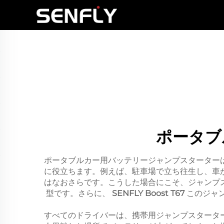
ポータブ
ポータブルカー用バッテリージャンプスターター
に役立ちます。例えば、駐車場で立ち往生し、車
はなおさらです。こうした場合にこそ、ジャンプ
型です。さらに、
SENFLY Boost T67
このジャ
すべてのドライバーは、携帯用ジャンプスタータ