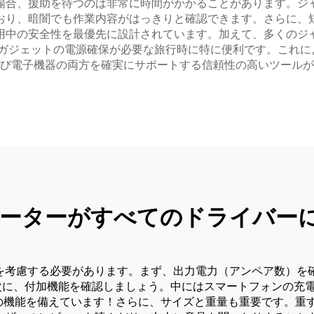
場合、援助を待つのは非常に時間がかかることがあります。ジ
おり、暗闇でも作業内容がはっきりと確認できます。さらに、
用中の安全性を最優先に設計されています。加えて、多くのジ
ガジェットの電源確保が必要な旅行時に特に便利です。これに
び電子機器の両方を確実にサポートする信頼性の高いツールが
ーターがすべてのドライバー
を考慮する必要があります。まず、出力電力（アンペア数）を
次に、付加機能を確認しましょう。中にはスマートフォンの充
方の機能を備えています！さらに、サイズと重量も重要です。重