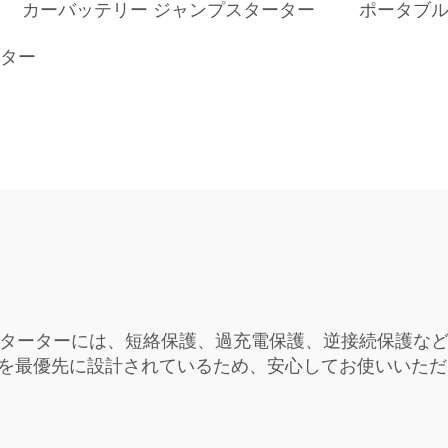
カーバッテリー ジャンプスターター
ポータブ
ーター
ターターには、短絡保護、過充電保護、逆接続保護な
全性を最優先に設計されているため、安心してお使いいた