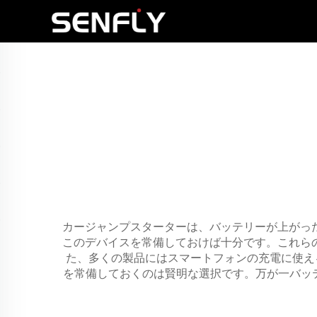
カージャンプスターターは、バッテリーが上がっ
このデバイスを常備しておけば十分です。これら
た、多くの製品にはスマートフォンの充電に使え
を常備しておくのは賢明な選択です。万が一バッテ