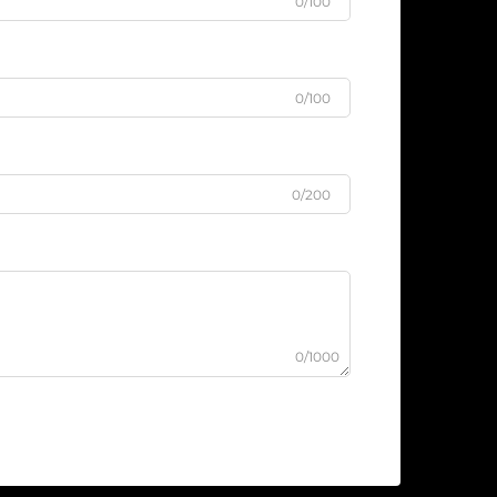
0/100
0/100
0/200
0/1000