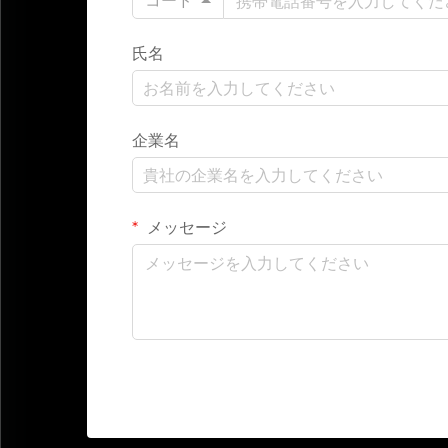
コード
氏名
企業名
メッセージ