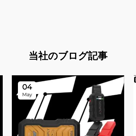
当社のブログ記事
04
May