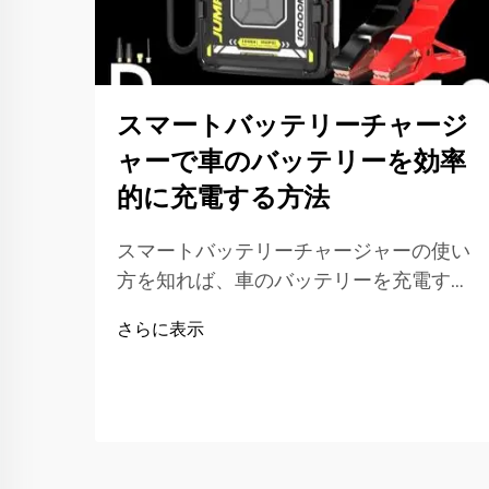
スマートバッテリーチャージ
ャーで車のバッテリーを効率
的に充電する方法
スマートバッテリーチャージャーの使い
方を知れば、車のバッテリーを充電する
のは簡単です。これらのチャージャーに
さらに表示
は、バッテリーを高速かつ安全に充電す
るための特別な技術が搭載されていま
す。SENFLYのようなブランド製品を使
えば、信頼性の高い製品を使用している
と安心できます。スマートバッテリーチ
ャージャー…