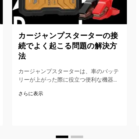
カージャンプスターターの接
続でよく起こる問題の解決方
法
カージャンプスターターは、車のバッテ
リーが上がった際に役立つ便利な機器で
す。しかし、接続作業がうまくいかない
さらに表示
場合もあります。特に急いでいるときに
こうしたトラブルが起きると、非常にイ
ライラします。SENFLY製ジャンプスタ
ーターをお使いの場合、こうした一般的
な接続トラブルを解消する方法を学んで
おくとよいでしょう…