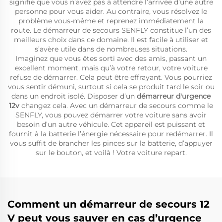
signifie que vous n’avez pas à attendre l’arrivée d’une autre
personne pour vous aider. Au contraire, vous résolvez le
problème vous-même et reprenez immédiatement la
route. Le démarreur de secours SENFLY constitue l’un des
meilleurs choix dans ce domaine. Il est facile à utiliser et
s’avère utile dans de nombreuses situations.
Imaginez que vous êtes sorti avec des amis, passant un
excellent moment, mais qu’à votre retour, votre voiture
refuse de démarrer. Cela peut être effrayant. Vous pourriez
vous sentir démuni, surtout si cela se produit tard le soir ou
dans un endroit isolé. Disposer d’un
démarreur d'urgence
12v
changez cela. Avec un démarreur de secours comme le
SENFLY, vous pouvez démarrer votre voiture sans avoir
besoin d’un autre véhicule. Cet appareil est puissant et
fournit à la batterie l’énergie nécessaire pour redémarrer. Il
vous suffit de brancher les pinces sur la batterie, d’appuyer
sur le bouton, et voilà ! Votre voiture repart.
Comment un démarreur de secours 12
V peut vous sauver en cas d’urgence