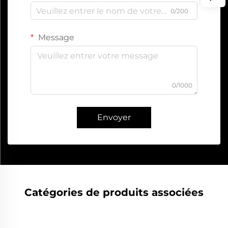
0/200
Message
0/1000
Envoyer
Catégories de produits associées