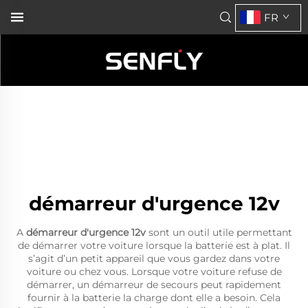
FR
démarreur d'urgence 12v
A
démarreur d'urgence 12v
sont un outil utile permettant
de démarrer votre voiture lorsque la batterie est à plat. Il
s’agit d’un petit appareil que vous gardez dans votre
voiture ou chez vous. Lorsque votre voiture refuse de
démarrer, un démarreur de secours peut rapidement
fournir à la batterie la charge dont elle a besoin. Cela