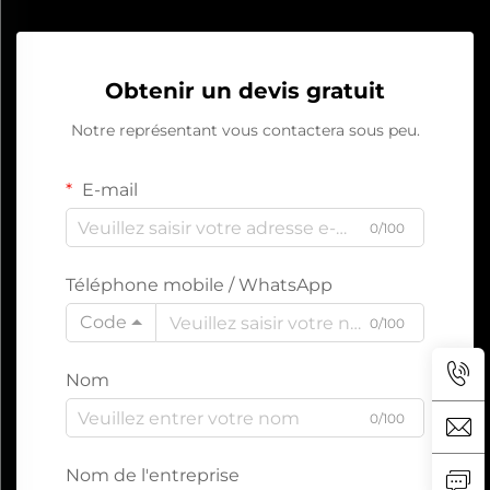
Obtenir un devis gratuit
Notre représentant vous contactera sous peu.
E-mail
0/100
Téléphone mobile / WhatsApp
Code
0/100
Nom
0/100
Nom de l'entreprise