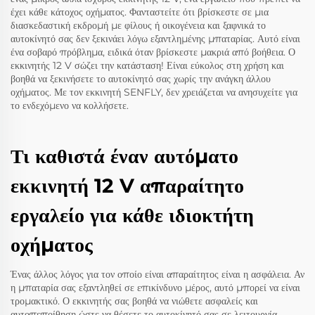
έχει κάθε κάτοχος οχήματος. Φανταστείτε ότι βρίσκεστε σε μια
διασκεδαστική εκδρομή με φίλους ή οικογένεια και ξαφνικά το
αυτοκίνητό σας δεν ξεκινάει λόγω εξαντλημένης μπαταρίας. Αυτό είναι
ένα σοβαρό πρόβλημα, ειδικά όταν βρίσκεστε μακριά από βοήθεια. Ο
εκκινητής 12 V σώζει την κατάσταση! Είναι εύκολος στη χρήση και
βοηθά να ξεκινήσετε το αυτοκίνητό σας χωρίς την ανάγκη άλλου
οχήματος. Με τον εκκινητή SENFLY, δεν χρειάζεται να ανησυχείτε για
το ενδεχόμενο να κολλήσετε.
Τι καθιστά έναν αυτόματο
εκκινητή 12 V απαραίτητο
εργαλείο για κάθε ιδιοκτήτη
οχήματος
Ένας άλλος λόγος για τον οποίο είναι απαραίτητος είναι η ασφάλεια. Αν
η μπαταρία σας εξαντληθεί σε επικίνδυνο μέρος, αυτό μπορεί να είναι
τρομακτικό. Ο εκκινητής σας βοηθά να νιώθετε ασφαλείς και
αυτοπεποίθηση ώστε να θέσετε το αυτοκίνητό σας σε λειτουργία.