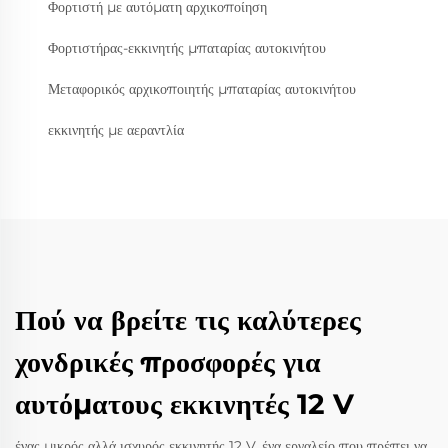
Φορτιστή με αυτόματη αρχικοποίηση
Φορτιστήρας-εκκινητής μπαταρίας αυτοκινήτου
Μεταφορικός αρχικοποιητής μπαταρίας αυτοκινήτου
εκκινητής με αεραντλία
Πού να βρείτε τις καλύτερες
χονδρικές προσφορές για
αυτόματους εκκινητές 12 V
ένας μικρός αλλά ισχυρός εκκινητής 12 V, ένα εργαλείο που πρέπει να