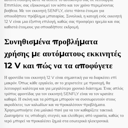
Επιπλέον, σας εξοικονομεί τον κόπο και τον χρόνο περιμένοντας
βοήθεια. Με τον εκκινητή SENFLY, είστε πάντα έτοιμοι για
οποιοδήποτε πρόβλημα μπαταρίας. Συνολικά, η κατοχή ενός εκκινητή
12 V είναι μια έξυπνη επιλογή, καθώς σας προσφέρει ηρεμία και σας
καθιστά έτοιμους για οποιαδήποτε εκδρομή.
Συνηθισμένα προβλήματα
χρήσης με αυτόματους εκκινητές
12 V και πώς να τα αποφύγετε
Η φροντίδα του εκκινητή 12 V είναι σημαντική για να διαρκέσει επί
μακρόν. Όπως κάθε εργαλείο, αν το χειριστείτε με προσοχή, θα
λειτουργεί καλύτερα και για μεγαλύτερο χρονικό διάστημα. Ένας απλός
τρόπος φροντίδας για τον εκκινητή SENFLY είναι να τον κρατάτε
καθαρό. Η σκόνη και τα ρύπημα μπορούν να συσσωρευτούν στους
ακροδέκτες των καλωδίων και να προκαλέσουν προβλήματα.
Χρησιμοποιήστε ένα μαλακό πανί για να τον καθαρίζετε τακτικά.
Διατηρήστε τις υποδοχές στεγνές και ελεύθερες από υγρασία, καθώς το
νερό μπορεί να προκαλέσει ζημιά στα εσωτερικά ηλεκτρονικά.