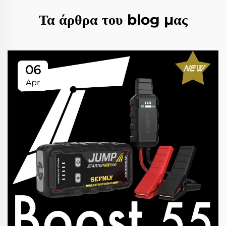
Τα άρθρα του blog μας
06
Apr