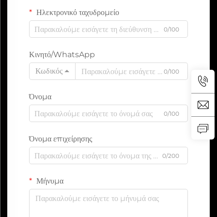
Ηλεκτρονικό ταχυδρομείο
0/100
Κινητό/WhatsApp
Κωδικός
0/100
Όνομα
0/100
Όνομα επιχείρησης
0/200
Μήνυμα