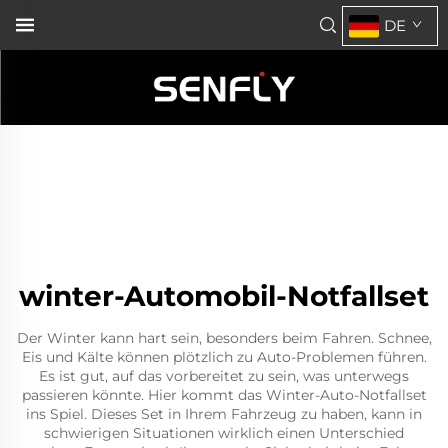
DE
winter-Automobil-Notfallset
Der Winter kann hart sein, besonders beim Fahren. Schnee,
Eis und Kälte können plötzlich zu Auto-Problemen führen.
Es ist gut, auf das vorbereitet zu sein, was unterwegs
passieren könnte. Hier kommt das Winter-Auto-Notfallset
ins Spiel. Dieses Set in Ihrem Fahrzeug zu haben, kann in
schwierigen Situationen wirklich einen Unterschied