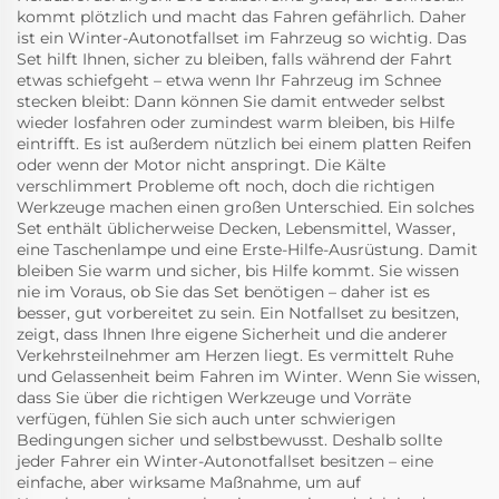
kommt plötzlich und macht das Fahren gefährlich. Daher
ist ein Winter-Autonotfallset im Fahrzeug so wichtig. Das
Set hilft Ihnen, sicher zu bleiben, falls während der Fahrt
etwas schiefgeht – etwa wenn Ihr Fahrzeug im Schnee
stecken bleibt: Dann können Sie damit entweder selbst
wieder losfahren oder zumindest warm bleiben, bis Hilfe
eintrifft. Es ist außerdem nützlich bei einem platten Reifen
oder wenn der Motor nicht anspringt. Die Kälte
verschlimmert Probleme oft noch, doch die richtigen
Werkzeuge machen einen großen Unterschied. Ein solches
Set enthält üblicherweise Decken, Lebensmittel, Wasser,
eine Taschenlampe und eine Erste-Hilfe-Ausrüstung. Damit
bleiben Sie warm und sicher, bis Hilfe kommt. Sie wissen
nie im Voraus, ob Sie das Set benötigen – daher ist es
besser, gut vorbereitet zu sein. Ein Notfallset zu besitzen,
zeigt, dass Ihnen Ihre eigene Sicherheit und die anderer
Verkehrsteilnehmer am Herzen liegt. Es vermittelt Ruhe
und Gelassenheit beim Fahren im Winter. Wenn Sie wissen,
dass Sie über die richtigen Werkzeuge und Vorräte
verfügen, fühlen Sie sich auch unter schwierigen
Bedingungen sicher und selbstbewusst. Deshalb sollte
jeder Fahrer ein Winter-Autonotfallset besitzen – eine
einfache, aber wirksame Maßnahme, um auf