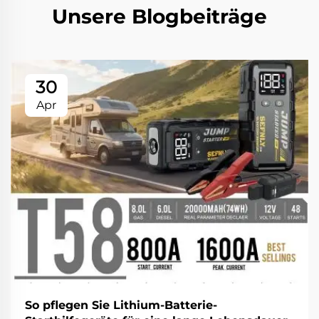
Unsere Blogbeiträge
30
Apr
So pflegen Sie Lithium-Batterie-