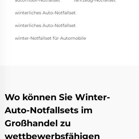
automobil-Notfallset
fahrzeug-Notfallset
winterliches Auto-Notfallset
winterliches Auto-Notfallset
winter-Notfallset für Automobile
Wo können Sie Winter-
Auto-Notfallsets im
Großhandel zu
wettbewerbsfähigen