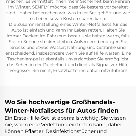
machen. Es vermittelt Ihnen mehr Sicherheit beim Fahren
im Winter. SENFLY möchte, dass Sie bestens vorbereitet
sind – daher besprechen wir, was in Ihr Set gehört und wie
es Leben sowie Kosten sparen kann.
Die Zusammenstellung eines Winter-Notfallsets für das
Auto ist einfach und kann Ihr Leben retten. Halten Sie
immer Decken im Fahrzeug bereit – sie halten warm, falls
Sie im Schnee steckenbleiben. Außerdem benötigen Sie
Snacks und etwas Wasser; Nahrung und Getränke sind
entscheidend, insbesondere wenn Sie auf Hilfe warten. Eine
Taschenlampe ist ebenfalls unverzichtbar: Sie ermöglicht
das Sehen in der Dunkelheit und dient als Signal zur Hilfe.
Vergessen Sie nicht, Ersatzbatterien dafür mitzuführen!
Wo Sie hochwertige Großhandels-
Winter-Notfallsets für Autos finden
Ein Erste-Hilfe-Set ist ebenfalls wichtig. Sie wissen
nie, wann eine Verletzung eintreten kann; daher
können Pflaster, Desinfektionstücher und