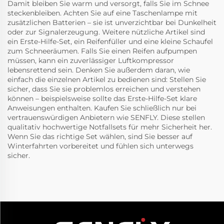
Damit bleiben Sie warm und versorgt, falls Sie im Schnee
steckenbleiben. Achten Sie auf eine Taschenlampe mit
zusätzlichen Batterien – sie ist unverzichtbar bei Dunkelheit
oder zur Signalerzeugung. Weitere nützliche Artikel sind
ein Erste-Hilfe-Set, ein Reifenfüller und eine kleine Schaufel
zum Schneeräumen. Falls Sie einen Reifen aufpumpen
müssen, kann ein zuverlässiger
Luftkompressor
lebensrettend sein. Denken Sie außerdem daran, wie
einfach die einzelnen Artikel zu bedienen sind: Stellen Sie
sicher, dass Sie sie problemlos erreichen und verstehen
können – beispielsweise sollte das Erste-Hilfe-Set klare
Anweisungen enthalten. Kaufen Sie schließlich nur bei
vertrauenswürdigen Anbietern wie SENFLY. Diese stellen
qualitativ hochwertige Notfallsets für mehr Sicherheit her.
Wenn Sie das richtige Set wählen, sind Sie besser auf
Winterfahrten vorbereitet und fühlen sich unterwegs
sicher.