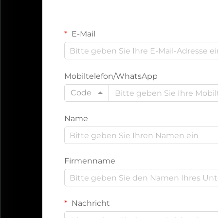
E-Mail
Mobiltelefon/WhatsApp
Code
Name
Firmenname
Nachricht