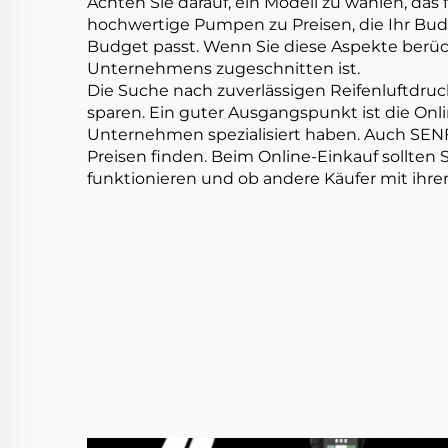
Achten Sie darauf, ein Modell zu wählen, das 
hochwertige Pumpen zu Preisen, die Ihr Budget
Budget passt. Wenn Sie diese Aspekte berück
Unternehmens zugeschnitten ist.
Die Suche nach zuverlässigen Reifenluftdru
sparen. Ein guter Ausgangspunkt ist die Onl
Unternehmen spezialisiert haben. Auch SENF
Preisen finden. Beim Online-Einkauf sollte
funktionieren und ob andere Käufer mit ihre