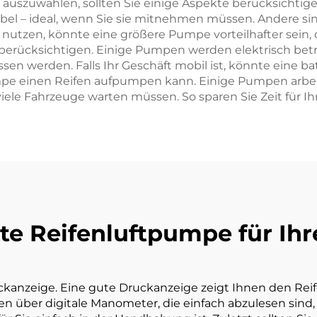
uszuwählen, sollten Sie einige Aspekte berücksichtige
abel – ideal, wenn Sie sie mitnehmen müssen. Andere si
nutzen, könnte eine größere Pumpe vorteilhafter sein, d
e berücksichtigen. Einige Pumpen werden elektrisch be
n werden. Falls Ihr Geschäft mobil ist, könnte eine ba
pe einen Reifen aufpumpen kann. Einige Pumpen arbeite
iele Fahrzeuge warten müssen. So sparen Sie Zeit für I
te Reifenluftpumpe für Ihr
ruckanzeige. Eine gute Druckanzeige zeigt Ihnen den Re
en über digitale Manometer, die einfach abzulesen sin