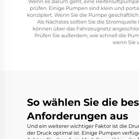
Wenn es darum geht, eine Reifenluftpumpe a
prüfen. Einige Pumpen sind klein und port
konzipiert. Wenn Sie die Pumpe geschäftlich 
Als Nächstes sollten Sie die Stromquell
können über das Fahrzeugnetz angeschlosse
Prüfen Sie außerdem, wie schnell die Pum
wenn Sie v
So wählen Sie die bes
Anforderungen aus
Und ein weiterer wichtiger Faktor ist die D
der Druck optimal ist. Einige Pumpen verfüg