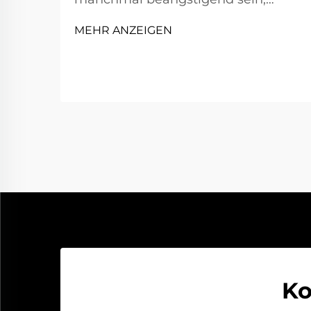
besonders wenn Sie es noch nie
MEHR ANZEIGEN
zuvor gemacht haben. Wenn Ihr
Auto nicht anspringt, liegt dies in
der Regel an einer entladenen
Batterie. Glücklicherweise können
Sie mit einem tragbaren
Starthilfegerät Ihr Fahrzeug schnell
und sicher wieder zum Laufen
bringen. Dieses praktische Gerät ...
Ko