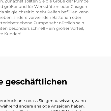
n. Zunächst sollten Sie die Größe der Pumpe
nd größer und für Werkstätten oder Garagen
a sie gleichzeitig mehr Reifen befüllen kann.
trieben, andere verwenden Batterien oder
tteriebetriebene Pumpe sehr nützlich sein.
n besonders schnell – ein großer Vorteil,
hre Kunden!
e geschäftlichen
ifendruck an, sodass Sie genau wissen, wann
d, während andere analoge Anzeigen haben.