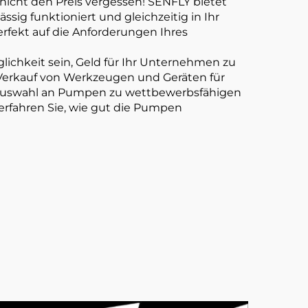
e nicht den Preis vergessen! SENFLY bietet
sig funktioniert und gleichzeitig in Ihr
erfekt auf die Anforderungen Ihres
ichkeit sein, Geld für Ihr Unternehmen zu
n Verkauf von Werkzeugen und Geräten für
e Auswahl an Pumpen zu wettbewerbsfähigen
erfahren Sie, wie gut die Pumpen