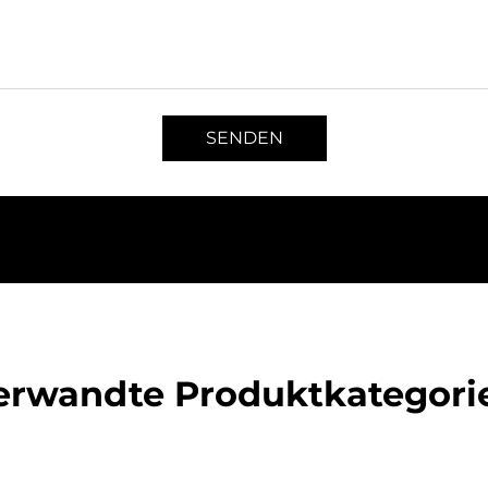
SENDEN
erwandte Produktkategori