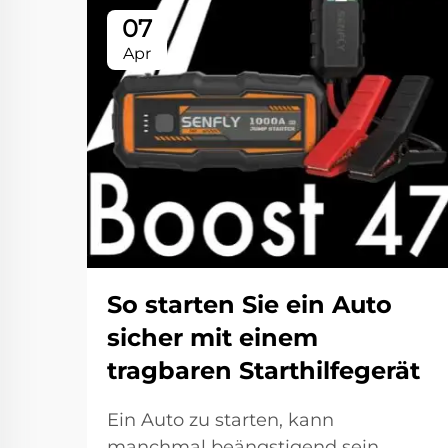
07
Apr
So starten Sie ein Auto
sicher mit einem
tragbaren Starthilfegerät
Ein Auto zu starten, kann
manchmal beängstigend sein,