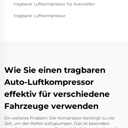
tragbarer Luftkompressor für Autoreifen
tragbarer Luftkompressor
Wie Sie einen tragbaren
Auto-Luftkompressor
effektiv für verschiedene
Fahrzeuge verwenden
Ein weiteres Problem: Der Kompressor benötigt zu viel
Zeit, um den Reifen aufzupumpen. Das ist besonders