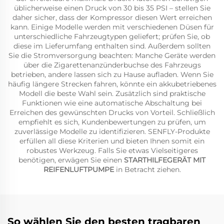
üblicherweise einen Druck von 30 bis 35 PSI – stellen Sie
daher sicher, dass der Kompressor diesen Wert erreichen
kann. Einige Modelle werden mit verschiedenen Düsen für
unterschiedliche Fahrzeugtypen geliefert; prüfen Sie, ob
diese im Lieferumfang enthalten sind. Außerdem sollten
Sie die Stromversorgung beachten: Manche Geräte werden
über die Zigarettenanzünderbuchse des Fahrzeugs
betrieben, andere lassen sich zu Hause aufladen. Wenn Sie
häufig längere Strecken fahren, könnte ein akkubetriebenes
Modell die beste Wahl sein. Zusätzlich sind praktische
Funktionen wie eine automatische Abschaltung bei
Erreichen des gewünschten Drucks von Vorteil. Schließlich
empfiehlt es sich, Kundenbewertungen zu prüfen, um
zuverlässige Modelle zu identifizieren. SENFLY-Produkte
erfüllen all diese Kriterien und bieten Ihnen somit ein
robustes Werkzeug. Falls Sie etwas Vielseitigeres
benötigen, erwägen Sie einen
STARTHILFEGERÄT MIT
REIFENLUFTPUMPE
in Betracht ziehen.
So wählen Sie den besten tragbaren