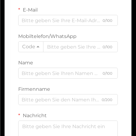
E-Mail
0/100
Mobiltelefon/WhatsApp
Code
0/100
Name
0/100
Firmenname
0/200
Nachricht