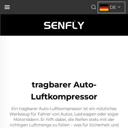
DE
tragbarer Auto-
Luftkompressor
Ein tragbarer Auto-Luftkompressor ist ein nützliches
Werkzeug für Fahrer von Autos, Lastwagen oder sogar
Motorrädern. Er hilft dabei, die Reifen stets mit der
richtigen Luftmenge zu füllen – was für Sicherheit und