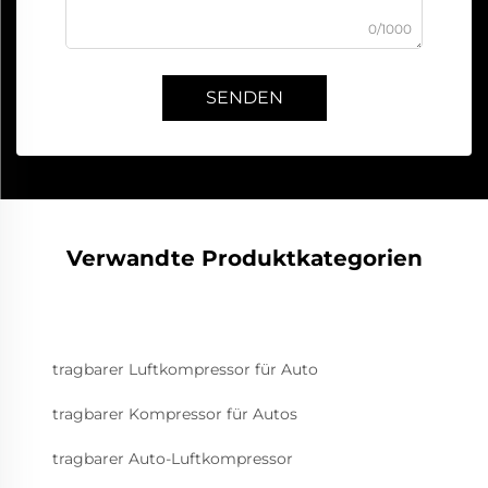
0/1000
SENDEN
Verwandte Produktkategorien
tragbarer Luftkompressor für Auto
tragbarer Kompressor für Autos
tragbarer Auto-Luftkompressor