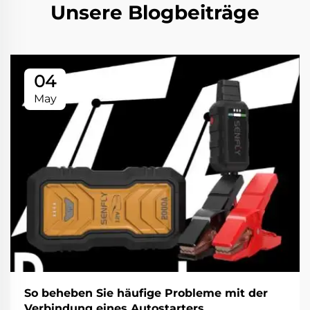
Unsere Blogbeiträge
04
May
So beheben Sie häufige Probleme mit der
Verbindung eines Autostarters