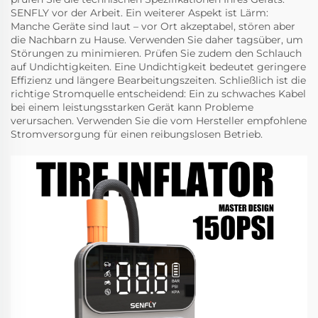
SENFLY
vor der Arbeit. Ein weiterer Aspekt ist Lärm:
Manche Geräte sind laut – vor Ort akzeptabel, stören aber
die Nachbarn zu Hause. Verwenden Sie daher tagsüber, um
Störungen zu minimieren. Prüfen Sie zudem den Schlauch
auf Undichtigkeiten. Eine Undichtigkeit bedeutet geringere
Effizienz und längere Bearbeitungszeiten. Schließlich ist die
richtige Stromquelle entscheidend: Ein zu schwaches Kabel
bei einem leistungsstarken Gerät kann Probleme
verursachen. Verwenden Sie die vom Hersteller empfohlene
Stromversorgung für einen reibungslosen Betrieb.