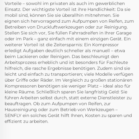
Vorteile – sowohl im privaten als auch im gewerblichen
Einsatz. Der wichtigste Vorteil ist ihre Handlichkeit: Da sie
mobil sind, können Sie sie überallhin mitnehmen. Sie
eignen sich hervorragend zum Aufpumpen von Reifen, zum
Betreiben von Druckluftwerkzeugen oder zur Reinigung.
Stellen Sie sich vor, Sie füllen Fahrradreifen in Ihrer Garage
oder im Park – ganz einfach mit einem einzigen Gerät. Ein
weiterer Vorteil ist die Zeitersparnis: Ein Kompressor
erledigt Aufgaben deutlich schneller als manuell – etwa
beim Lackieren oder Reinigen. Das beschleunigt den
Arbeitsprozess erheblich und ist besonders für Fachleute
hilfreich, die rasche Ergebnisse benötigen. Zudem sind sie
leicht und einfach zu transportieren; viele Modelle verfügen
über Griffe oder Räder. Im Vergleich zu großen stationären
Kompressoren benötigen sie weniger Platz – ideal also für
kleine Räume. Schließlich sparen Sie langfristig Geld: Sie
führen Arbeiten selbst durch, statt externe Dienstleister zu
beauftragen. Ob zum Aufpumpen von Reifen, zur
Hausreinigung oder zum Betrieb von Werkzeugen –
SENFLY
ein solches Gerät hilft Ihnen, Kosten zu sparen und
effizient zu arbeiten.