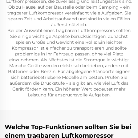
Luftkompressoren, die zuverlässig und leistungsstark sind.
Ob zu Hause, auf der Baustelle oder beim Camping – ein
tragbarer Luftkompressor vereinfacht viele Aufgaben. Sie
sparen Zeit und Arbeitsaufwand und sind in vielen Fällen
äußerst nützlich.
Bei der Auswahl eines tragbaren Luftkompressors sollten
Sie einige wichtige Aspekte berücksichtigen. Zunächst
spielen Größe und Gewicht eine Rolle: Ein leichter
Kompressor ist einfacher zu transportieren und sollte
problemlos in Ihr Fahrzeug passen, ohne viel Platz
einzunehmen. Als Nächstes ist die Stromquelle wichtig:
Manche Geräte werden elektrisch betrieben, andere mit
Batterien oder Benzin. Für abgelegene Standorte eignen
sich batteriebetriebene Modelle am besten. Prüfen Sie
außerdem die Druckstufe – sie gibt an, wie viel Luft das
Gerät fördern kann. Ein höherer Wert bedeutet mehr
Leistung für anspruchsvolle Aufgaben.
Welche Top-Funktionen sollten Sie bei
einem tragbaren Luftkompressor