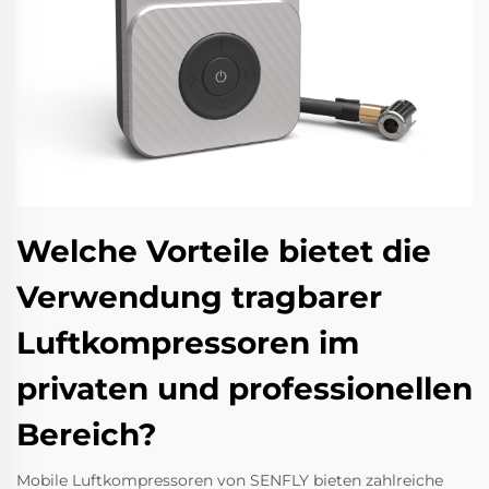
Welche Vorteile bietet die
Verwendung tragbarer
Luftkompressoren im
privaten und professionellen
Bereich?
Mobile Luftkompressoren von
SENFLY
bieten zahlreiche