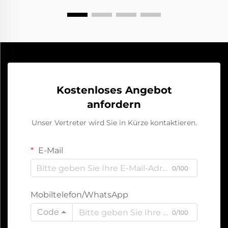
Kostenloses Angebot
anfordern
Unser Vertreter wird Sie in Kürze kontaktieren.
E-Mail
0/100
Mobiltelefon/WhatsApp
Code
0/100