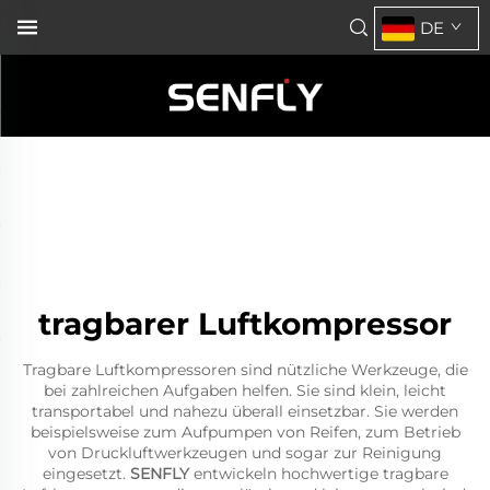
DE
tragbarer Luftkompressor
Tragbare Luftkompressoren sind nützliche Werkzeuge, die
bei zahlreichen Aufgaben helfen. Sie sind klein, leicht
transportabel und nahezu überall einsetzbar. Sie werden
beispielsweise zum Aufpumpen von Reifen, zum Betrieb
von Druckluftwerkzeugen und sogar zur Reinigung
eingesetzt.
SENFLY
entwickeln hochwertige tragbare