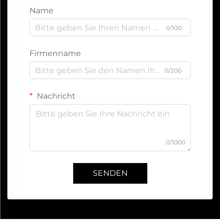
Name
0/100
Firmenname
0/200
Nachricht
0/1000
SENDEN