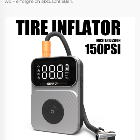
wo – erfolgreich abzuschließen.