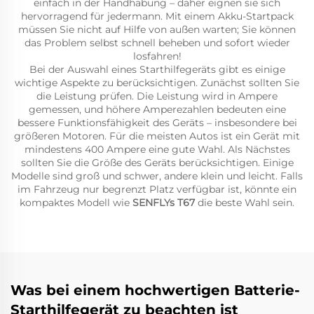
einfach in der Handhabung – daher eignen sie sich
hervorragend für jedermann. Mit einem Akku-Startpack
müssen Sie nicht auf Hilfe von außen warten; Sie können
das Problem selbst schnell beheben und sofort wieder
losfahren!
Bei der Auswahl eines Starthilfegeräts gibt es einige
wichtige Aspekte zu berücksichtigen. Zunächst sollten Sie
die Leistung prüfen. Die Leistung wird in Ampere
gemessen, und höhere Amperezahlen bedeuten eine
bessere Funktionsfähigkeit des Geräts – insbesondere bei
größeren Motoren. Für die meisten Autos ist ein Gerät mit
mindestens 400 Ampere eine gute Wahl. Als Nächstes
sollten Sie die Größe des Geräts berücksichtigen. Einige
Modelle sind groß und schwer, andere klein und leicht. Falls
im Fahrzeug nur begrenzt Platz verfügbar ist, könnte ein
kompaktes Modell wie
SENFLYs T67
die beste Wahl sein.
Was bei einem hochwertigen Batterie-
Starthilfegerät zu beachten ist