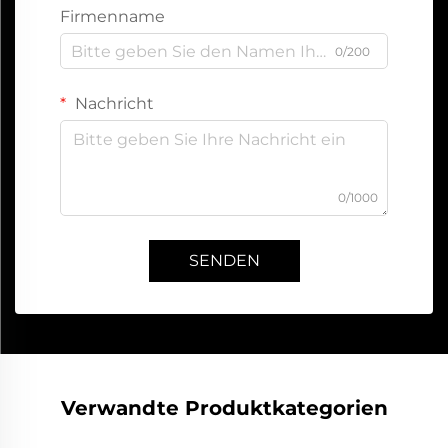
Firmenname
0/200
Nachricht
0/1000
SENDEN
Verwandte Produktkategorien