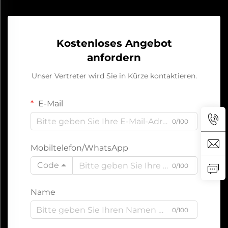
Kostenloses Angebot
anfordern
Unser Vertreter wird Sie in Kürze kontaktieren.
E-Mail
0/100
Mobiltelefon/WhatsApp
Code
0/100
Name
0/100