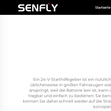
Startseite
Ein 24-V-Starthilfegeber ist ein nützli
üblicherweise in großen Fahrzeugen wie
anspringt, weil die Batterie leer ist, kan
tragbar und einfach zu bedienen: Sie ben
können Sie daher schnell wieder auf die Stra
konzipier