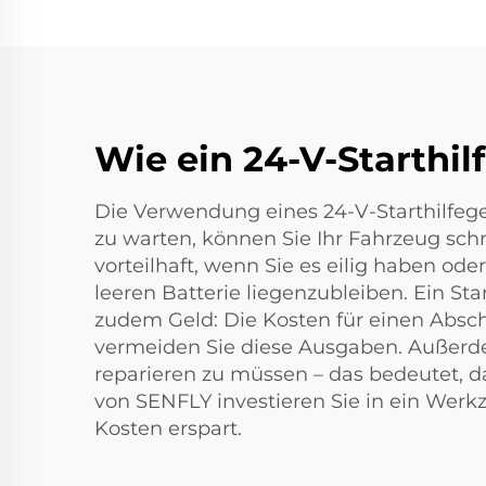
Wie ein 24-V-Starthi
Die Verwendung eines 24-V-Starthilfeger
zu warten, können Sie Ihr Fahrzeug schne
vorteilhaft, wenn Sie es eilig haben oder 
leeren Batterie liegenzubleiben. Ein Sta
zudem Geld: Die Kosten für einen Absch
vermeiden Sie diese Ausgaben. Außerdem
reparieren zu müssen – das bedeutet, d
von SENFLY investieren Sie in ein Werkz
Kosten erspart.