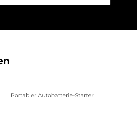
en
Portabler Autobatterie-Starter