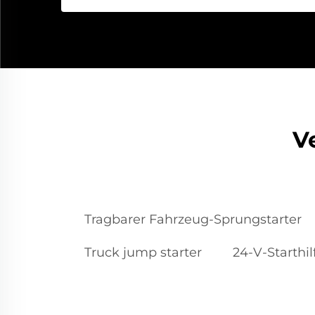
V
Tragbarer Fahrzeug-Sprungstarter
Truck jump starter
24-V-Starthil