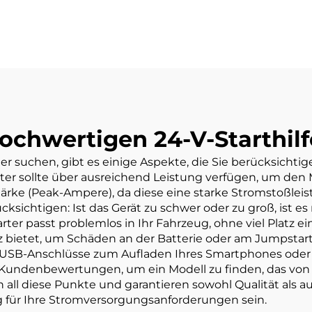
ochwertigen 24-V-Starthil
uchen, gibt es einige Aspekte, die Sie berücksichtigen
er sollte über ausreichend Leistung verfügen, um den 
rke (Peak-Ampere), da diese eine starke Stromstoßleistu
cksichtigen: Ist das Gerät zu schwer oder zu groß, ist 
ter passt problemlos in Ihr Fahrzeug, ohne viel Platz ei
 bietet, um Schäden an der Batterie oder am Jumpstart
USB-Anschlüsse zum Aufladen Ihres Smartphones oder L
ch Kundenbewertungen, um ein Modell zu finden, das von
 all diese Punkte und garantieren sowohl Qualität al
g für Ihre Stromversorgungsanforderungen sein.