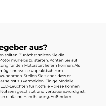
fegeber aus?
 sollten. Zunächst sollten Sie die
Motor mühelos zu starten. Achten Sie auf
ng für den Motorstart liefern können. Als
es möglicherweise unpraktisch zum
nzunehmen. Stellen Sie sicher, dass er
er selbst zu vermeiden. Einige Modelle
ED-Leuchten für Notfälle – diese können
 Nutzern geschätzt und vertrauenswürdig ist.
s auch einfache Handhabung. Außerdem