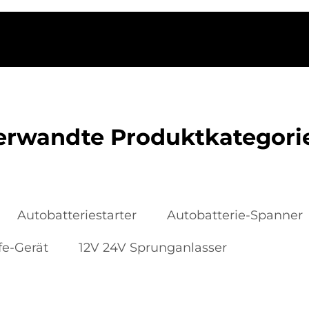
erwandte Produktkategori
Autobatteriestarter
Autobatterie-Spanner
fe-Gerät
12V 24V Sprunganlasser