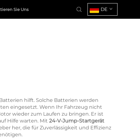
DE
tieren Sie Uns
Batterien hilft. Solche Batterien werden
ten eingesetzt. Wenn Ihr Fahrzeug nicht
 Motor wieder zum Laufen zu bringen. Er ist
f Hilfe warten. Mit
24-V-Jump-Startgerät
er her, die für Zuverlässigkeit und Effizienz
benötigen.