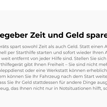
lfegeber Zeit und Geld spa
äts spart sowohl Zeit als auch Geld. Statt einen 
ll per Starthilfe starten und sofort wieder Ihren A
weit entfernt von jeder Hilfe sind. Stellen Sie sich
rthilfegerät gibt Ihnen Freiheit – Sie sind nicht 
leppdienst oder eine Werkstatt können erheblich s
 können Sie Ihr Fahrzeug nach dem Start weiterb
ass Sie Ihr Geld stattdessen für andere Dinge aus
eug, das Ihnen nicht nur in Notsituationen hilft, 