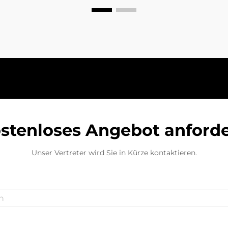
kann Ihr Fahrzeug starten, wenn die
Batterie leer ist. Dieser Artikel zeigt...
stenloses Angebot anford
Unser Vertreter wird Sie in Kürze kontaktieren.