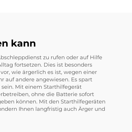
ren kann
Abschleppdienst zu rufen oder auf Hilfe
lltag fortsetzen. Dies ist besonders
 vor, wie ärgerlich es ist, wegen einer
mehr auf andere angewiesen. Es spart
ein. Mit einem Starthilfegerät
etreiben, ohne die Batterie sofort
geben können. Mit den Starthilfegeräten
sondern Ihnen langfristig auch Ärger und