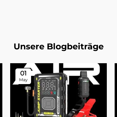
Unsere Blogbeiträge
01
May