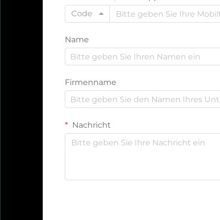
Code
Name
Firmenname
Nachricht