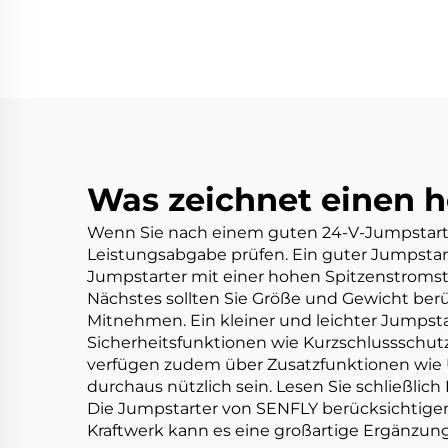
Was zeichnet einen h
Wenn Sie nach einem guten 24-V-Jumpstarter s
Leistungsabgabe prüfen. Ein guter Jumpstart
Jumpstarter mit einer hohen Spitzenstromstä
Nächstes sollten Sie Größe und Gewicht berü
Mitnehmen. Ein kleiner und leichter Jumpstar
Sicherheitsfunktionen wie Kurzschlussschutz
verfügen zudem über Zusatzfunktionen wie 
durchaus nützlich sein. Lesen Sie schließli
Die Jumpstarter von SENFLY berücksichtigen
Kraftwerk
kann es eine großartige Ergänzun