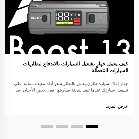
كيف يعمل جهاز تشغيل السيارات بالاندفاع لبطاريات
السيارات المُعطّلة
جهاز إقلاع سيارة طارئ يعمل بالبطارية هو أداة مفيدة تساعد على
تشغيل سيارتك عندما تنفذ شحنة بطاريتها. ففي بعض الأحيان، قد
تنسى إطفاء الأنوار أو تصبح البطارية قديمة، ما يؤدي إلى عجز
سيارتك عن التشغيل. وبدلًا من الاتصال بالمساعدة أو الانتظار حتى
عرض المزيد
يقوم شخصٌ ما بإعادة تشغيلها باستخدام كابلات القفز، يمكنك...