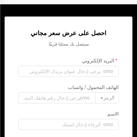
احصل على عرض سعر مجاني
سيتصل بك ممثلنا قريبًا.
البريد الإلكتروني
0/100
الهاتف المحمول / واتساب
الرمز
0/100
الاسم
0/100