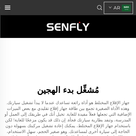
AR
مُشغِّل بدء الهجين
جهاز الإقلاع المختلط هو أداة رائعة تساعدك عندما لا يبدأ تشغيل سيارتك.
وهذه الأداة الصغيرة تجمع بين طاقة جهاز إقلاع تقليدي مع بعض الميزات
الإضافية التي تجعلها فعلاً مفيدة للغاية. تخيل أنك في طريقك إلى العمل أو
المدرسة، وتنفد بطارية سيارتك فجأة. إن ذلك قد يكون مزعجًا للغاية! لكن
باستخدام جهاز الإقلاع المختلط، يمكنك إعادة تشغيل مركبتك بسهولة دون
الحاجة إلى سيارة أخرى لمساعدتك. وهو صغير الحجم، سهل الاستخدام،