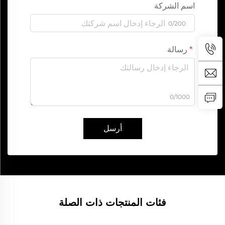
اسم الشركة
0/200
رسالة
0/1000
أرسل
فئات المنتجات ذات الصلة