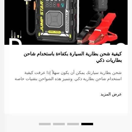
كيفية شحن بطارية السيارة بكفاءة باستخدام شاحن
بطاريات ذكي
شحن بطارية سيارتك يمكن أن يكون سهلاً إذا عرفت كيفية
استخدام شاحن بطارية ذكي. وتتميز هذه الشواحن بتقنيات خاصة
تساعد في شحن البطارية بسرعة وأمان. وبعلامة تجارية مثل
SENFLY، يمكنك الوثوق بأنك تستخدم منتجًا جيدًا. شواحن
عرض المزيد
البطاريات الذكية...