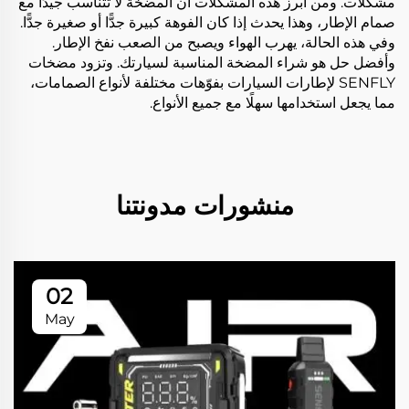
مشكلات. ومن أبرز هذه المشكلات أن المضخة لا تتناسب جيدًا مع
صمام الإطار، وهذا يحدث إذا كان الفوهة كبيرة جدًّا أو صغيرة جدًّا.
وفي هذه الحالة، يهرب الهواء ويصبح من الصعب نفخ الإطار.
وأفضل حل هو شراء المضخة المناسبة لسيارتك. وتزود مضخات
SENFLY لإطارات السيارات بفوّهات مختلفة لأنواع الصمامات،
مما يجعل استخدامها سهلًا مع جميع الأنواع.
منشورات مدونتنا
02
May