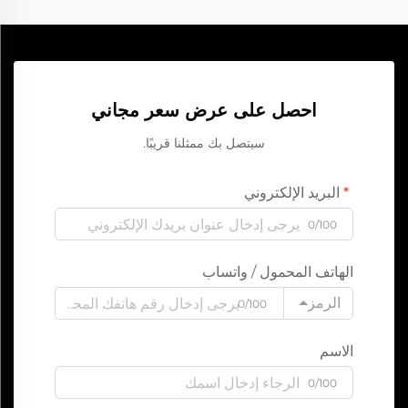
احصل على عرض سعر مجاني
سيتصل بك ممثلنا قريبًا.
البريد الإلكتروني
0/100
الهاتف المحمول / واتساب
الرمز
0/100
الاسم
0/100