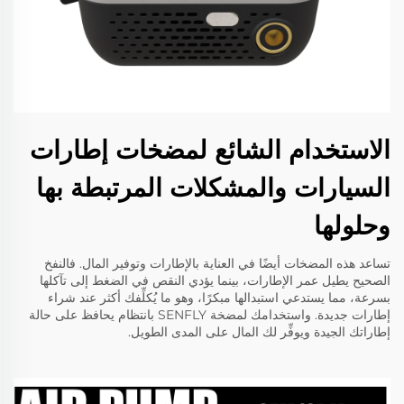
الاستخدام الشائع لمضخات إطارات
السيارات والمشكلات المرتبطة بها
وحلولها
تساعد هذه المضخات أيضًا في العناية بالإطارات وتوفير المال. فالنفخ
الصحيح يطيل عمر الإطارات، بينما يؤدي النقص في الضغط إلى تآكلها
بسرعة، مما يستدعي استبدالها مبكرًا، وهو ما يُكلِّفك أكثر عند شراء
إطارات جديدة. واستخدامك لمضخة SENFLY بانتظام يحافظ على حالة
إطاراتك الجيدة ويوفِّر لك المال على المدى الطويل.