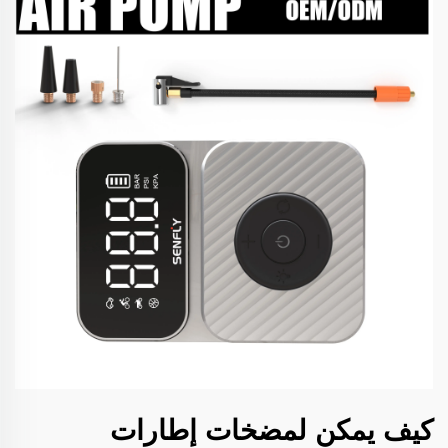
كيف يمكن لمضخات إطارات