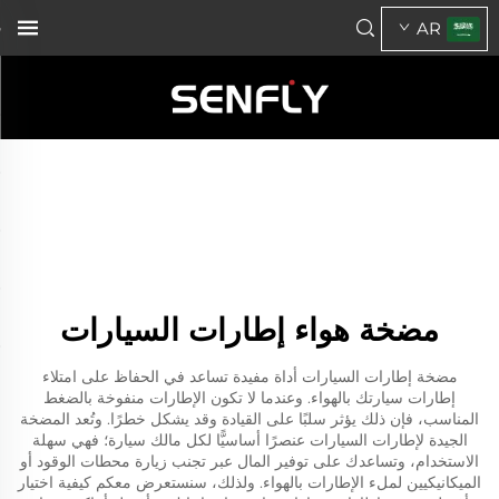
AR
مضخة هواء إطارات السيارات
مضخة إطارات السيارات أداة مفيدة تساعد في الحفاظ على امتلاء
إطارات سيارتك بالهواء. وعندما لا تكون الإطارات منفوخة بالضغط
المناسب، فإن ذلك يؤثر سلبًا على القيادة وقد يشكل خطرًا. وتُعد المضخة
الجيدة لإطارات السيارات عنصرًا أساسيًّا لكل مالك سيارة؛ فهي سهلة
الاستخدام، وتساعدك على توفير المال عبر تجنب زيارة محطات الوقود أو
الميكانيكيين لملء الإطارات بالهواء. ولذلك، سنستعرض معكم كيفية اختيار