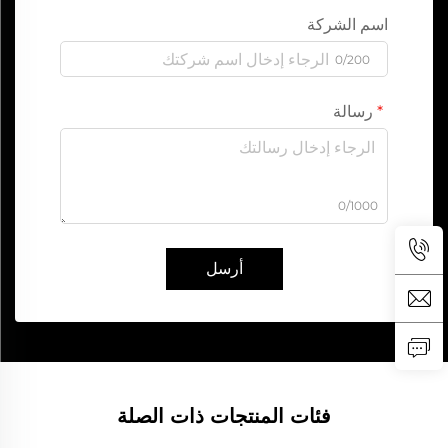
اسم الشركة
0/200
رسالة
0/1000
أرسل
فئات المنتجات ذات الصلة