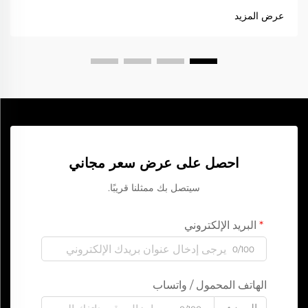
ينقذك من الكثير من المتاعب. ويُعد جهاز الإنذار أحد أهم الأدوات
عرض المزيد
التي يجب أن تتضمنها هذه المجموعة. فهو يساعد على تشغيل...
احصل على عرض سعر مجاني
سيتصل بك ممثلنا قريبًا.
البريد الإلكتروني
0/100
الهاتف المحمول / واتساب