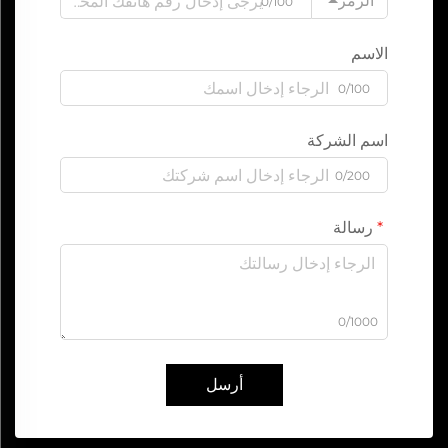
الرمز
0/100
الاسم
0/100
اسم الشركة
0/200
رسالة
0/1000
أرسل