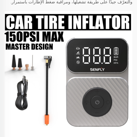
والتعرّف جيدًا على طريقة تشغيلها، ومراقبة ضغط الإطارات باستمرار.