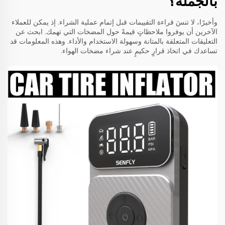
بالجملة؟
وأخيرًا، لا تنسَ قراءة التقييمات قبل إتمام عملية الشراء. إذ يمكن للعملاء
الآخرين أن يوفروا ملاحظاتٍ قيمةً حول المضخات التي تهمك. ابحث عن
التعليقات المتعلقة بالمتانة وسهولة الاستخدام والأداء. وهذه المعلومات قد
تساعدك في اتخاذ قرارٍ حكيمٍ عند شراء مضخات الهواء.