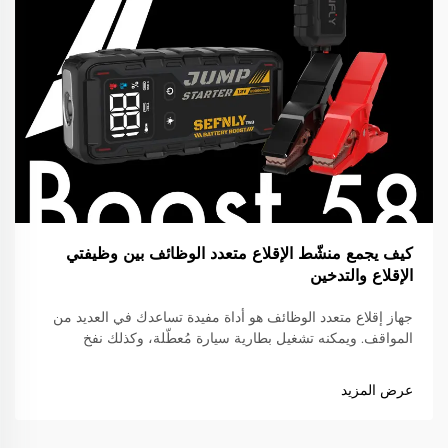
كيف يجمع منشّط الإقلاع متعدد الوظائف بين وظيفتي
الإقلاع والتدخين
جهاز إقلاع متعدد الوظائف هو أداة مفيدة تساعدك في العديد من
المواقف. ويمكنه تشغيل بطارية سيارة مُعطّلة، وكذلك نفخ
الإطارات المُفلطة. وهذا أمرٌ بالغ الفائدة للسائقين، خصوصًا إذا كنت
تقصد رحلاتٍ طويلة أو لديك جدولٌ مزدحم. صورة...
عرض المزيد