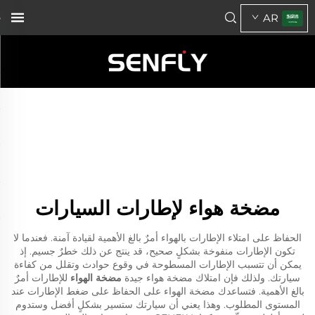
AR
مضخة هواء لإطارات السيارات
الحفاظ على امتلاء الإطارات بالهواء أمرٌ بالغ الأهمية لقيادة آمنة. فعندما لا
تكون الإطارات منفوخة بشكلٍ صحيح، قد ينتج عن ذلك خطرٌ جسيم. إذ
يمكن أن تتسبب الإطارات المسطوحة في وقوع حوادث وتقلل من كفاءة
سيارتك. ولذلك فإن امتلاك مضخة هواء جيدة
مضخة الهواء
للإطارات أمرٌ
بالغ الأهمية. فتساعدك مضخة الهواء على الحفاظ على ضغط الإطارات عند
المستوى المطلوب. وهذا يعني أن سيارتك ستسير بشكلٍ أفضل وستدوم