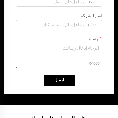
0/100
اسم الشركة
0/200
رسالة
0/1000
أرسل