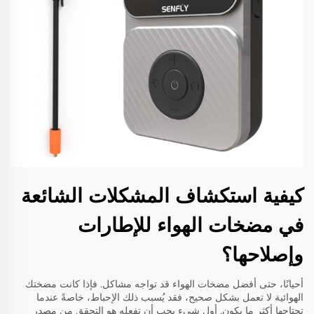
كيفية استكشاف المشكلات الشائعة
في مضخات الهواء للإطارات
وإصلاحها؟
أحيانًا، حتى أفضل مضخات الهواء قد تواجه مشاكل. فإذا كانت مضختك
الهوائية لا تعمل بشكل صحيح، فقد يُسبب ذلك الإحباط، خاصةً عندما
تحتاجها أكثر ما يكون. أول شيء يجب أن تفعله هو التحقق من مصدر