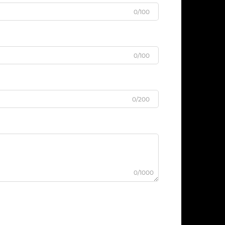
0/100
0/100
0/200
0/1000