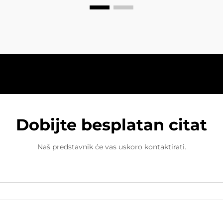
Dobijte besplatan citat
Naš predstavnik će vas uskoro kontaktirati.