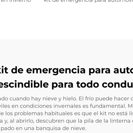
 en invierno
kit de emergencia para automóvil
kit de emergencia para aut
scindible para todo condu
o cuando hay nieve y hielo. El frío puede hacer q
iles en condiciones invernales es fundamental. M
 los problemas habituales es que el kit no está li
 y, al abrirlo, descubren que la pila de la linterna
apado en una banquisa de nieve.