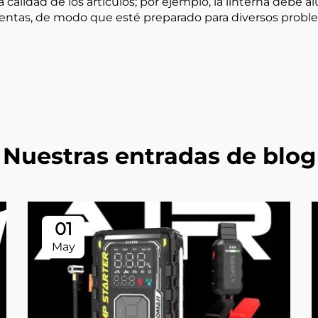
a calidad de los artículos; por ejemplo, la linterna debe
ientas, de modo que esté preparado para diversos probl
Nuestras entradas de blog
01
May