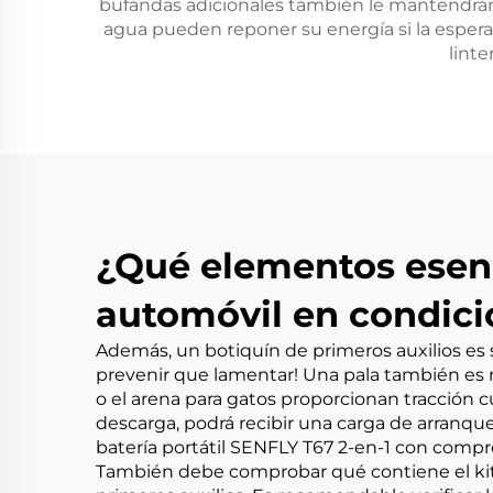
bufandas adicionales también le mantendrán 
agua pueden reponer su energía si la espera r
linte
¿Qué elementos esenc
automóvil en condici
Además, un botiquín de primeros auxilios es
prevenir que lamentar! Una pala también es muy
o el arena para gatos proporcionan tracción c
descarga, podrá recibir una carga de arranqu
batería portátil SENFLY T67 2-en-1 con compr
También debe comprobar qué contiene el kit