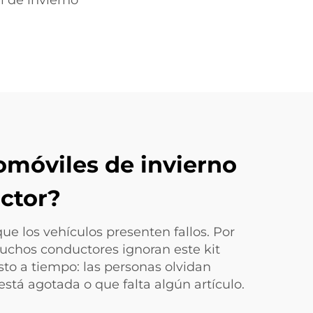
 de invierno
omóviles de invierno
ctor?
ue los vehículos presenten fallos. Por
uchos conductores ignoran este kit
sto a tiempo: las personas olvidan
 está agotada o que falta algún artículo.