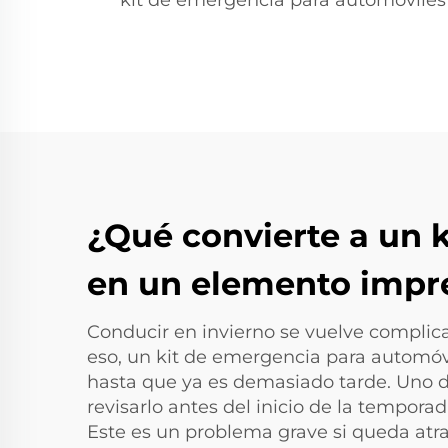
kit de emergencia para automóviles
¿Qué convierte a un 
en un elemento impre
Conducir en invierno se vuelve complicad
eso, un kit de emergencia para automóv
hasta que ya es demasiado tarde. Uno de
revisarlo antes del inicio de la temporada
Este es un problema grave si queda atr