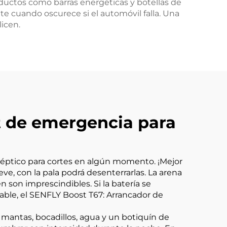
ductos como barras energéticas y botellas de
nte cuando oscurece si el automóvil falla. Una
licen.
t de emergencia para
séptico para cortes en algún momento. ¡Mejor
ve, con la pala podrá desenterrarlas. La arena
 son imprescindibles. Si la batería se
able, el
SENFLY Boost T67: Arrancador de
antas, bocadillos, agua y un botiquín de