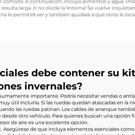
cómodo. A continuación, incluya alimentos y agua. Pro
esulta larga. ¡Y no olvide la linterna! Se vuelve inquieta
rna le permitirá ver y también ayudará a que otros le loca
iales debe contener su ki
ones invernales?
 sumamente importante. Podría necesitar vendas o anti
 útil incluirla. Si las ruedas quedan atascadas en la nie
uando las ruedas patinan. Los cables de arranque también
e desde otro vehículo. Para quienes buscan una opción fi
esor de aire
es una excelente opción.
. Asegúrese de que incluya elementos esenciales como m