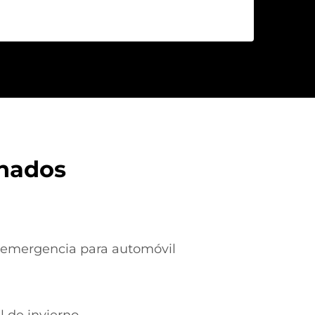
onados
e emergencia para automóvil