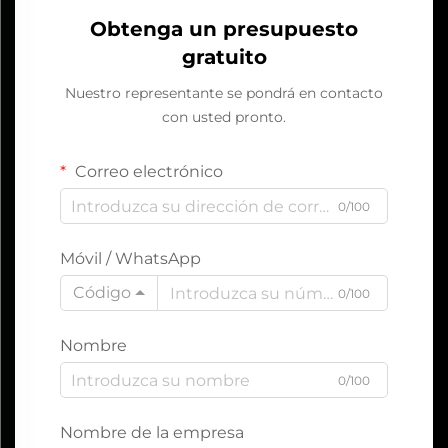
Obtenga un presupuesto
gratuito
Nuestro representante se pondrá en contacto
con usted pronto.
Correo electrónico
0/100
Móvil / WhatsApp
Código
0/100
Nombre
0/100
Nombre de la empresa