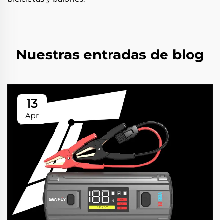
Nuestras entradas de blog
13
Apr