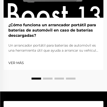
¿Cómo funciona un arrancador portátil para
baterías de automóvil en caso de baterías
descargadas?
Un arrancador portátil para baterías de automóvil es
una herramienta útil que ayuda a arrancar su vehículo
cuando la batería se descarga. A veces deja las luces
encendidas o la batería se ha deteriorado con el
VER MÁS
tiempo, y su automóvil no arranca. En lugar de llamar
a un servicio de asistencia o esperar a que alguien le
dé una carga con cables, usted puede...