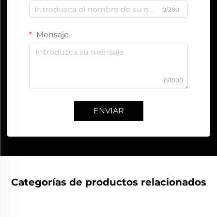
0/200
Mensaje
0/1000
ENVIAR
Categorías de productos relacionados