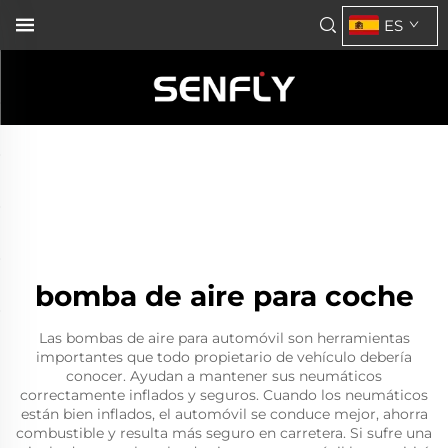
ES
bomba de aire para coche
Las bombas de aire para automóvil son herramientas
importantes que todo propietario de vehículo debería
conocer. Ayudan a mantener sus neumáticos
correctamente inflados y seguros. Cuando los neumáticos
están bien inflados, el automóvil se conduce mejor, ahorra
combustible y resulta más seguro en carretera. Si sufre una