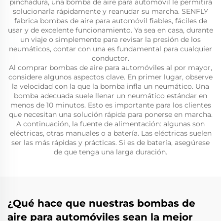
pinchadura, una bomba de aire para automóvil le permitirá
solucionarla rápidamente y reanudar su marcha. SENFLY
fabrica bombas de aire para automóvil fiables, fáciles de
usar y de excelente funcionamiento. Ya sea en casa, durante
un viaje o simplemente para revisar la presión de los
neumáticos, contar con una es fundamental para cualquier
conductor.
Al comprar bombas de aire para automóviles al por mayor,
considere algunos aspectos clave. En primer lugar, observe
la velocidad con la que la bomba infla un neumático. Una
bomba adecuada suele llenar un neumático estándar en
menos de 10 minutos. Esto es importante para los clientes
que necesitan una solución rápida para ponerse en marcha.
A continuación, la fuente de alimentación: algunas son
eléctricas, otras manuales o a batería. Las eléctricas suelen
ser las más rápidas y prácticas. Si es de batería, asegúrese
de que tenga una larga duración.
¿Qué hace que nuestras bombas de
aire para automóviles sean la mejor