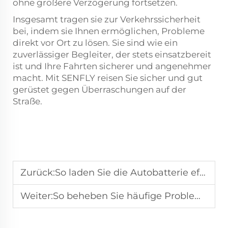
ohne größere Verzögerung fortsetzen.
Insgesamt tragen sie zur Verkehrssicherheit
bei, indem sie Ihnen ermöglichen, Probleme
direkt vor Ort zu lösen. Sie sind wie ein
zuverlässiger Begleiter, der stets einsatzbereit
ist und Ihre Fahrten sicherer und angenehmer
macht. Mit SENFLY reisen Sie sicher und gut
gerüstet gegen Überraschungen auf der
Straße.
Zurück:
So laden Sie die Autobatterie effizient mit einem intelligenten Batterieladegerät
Weiter:
So beheben Sie häufige Probleme mit der Verbindung des Autostarters