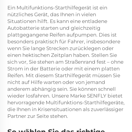
Ein Multifunktions-Starthilfegerät ist ein
nützliches Gerät, das Ihnen in vielen
Situationen hilft. Es kann eine entladene
Autobatterie starten und gleichzeitig
plattgegangene Reifen aufpumpen. Dies ist
besonders praktisch für Fahrer, insbesondere
wenn Sie lange Strecken zurücklegen oder
einen hektischen Zeitplan haben. Stellen Sie
sich vor, Sie stehen am Straßenrand fest – ohne
Strom in der Batterie oder mit einem platten
Reifen. Mit diesem Starthilfegerät müssen Sie
nicht auf Hilfe warten oder von jemand
anderem abhängig sein. Sie können schnell
wieder losfahren. Unsere Marke SENFLY bietet
hervorragende Multifunktions-Starthilfegeräte,
die Ihnen in Krisensituationen als zuverlässiger
Partner zur Seite stehen.
So wählen Sie das richtige