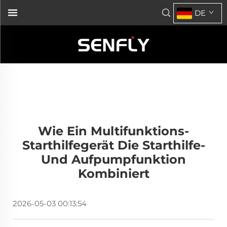
DE
Wie Ein Multifunktions-
Starthilfegerät Die Starthilfe-
Und Aufpumpfunktion
Kombiniert
2026-05-03 00:13:54