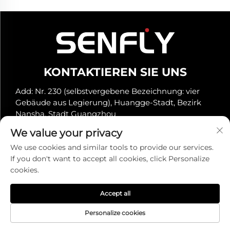
KONTAKTIEREN SIE UNS
Add: Nr. 230 (selbstvergebene Bezeichnung: vier
Gebäude aus Legierung), Huangge-Stadt, Bezirk
Nansha, Stadt Guangzhou
Tel.:
+86-19966289968
We value your privacy
E-Mail:
[email protected]
We use cookies and similar tools to provide our services.
If you don't want to accept all cookies, click Personalize
cookies.
Urheberrecht © Senfly Technology Co., Ltd. Alle Rechte
vorbehalten -
Datenschutzrichtlinie
Accept all
Personalize cookies