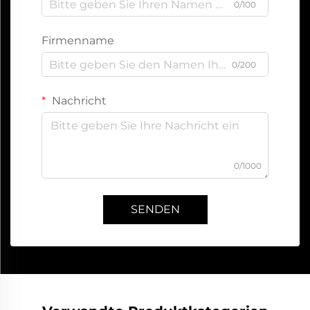
0/100
Firmenname
0/200
Nachricht
0/1000
SENDEN