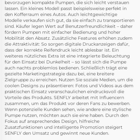
bevorzugen kompakte Pumpen, die sich leicht verstauen
lassen. Ein kleines Modell passt beispielsweise perfekt in
den Kofferraum eines Autos. Auch leichtgewichtige
Modelle verkaufen sich gut, da sie einfach zu transportieren
sind. Käufer legen Wert auf Benutzerfreundlichkeit – daher
fördern Pumpen mit einfacher Bedienung und hoher
Mobilität den Absatz. Zusätzliche Features erhöhen zudem
die Attraktivität: So sorgen digitale Druckanzeigen dafür,
dass der korrekte Reifendruck leicht ablesbar ist. Ein
weiteres nützliches Extra ist eine integrierte Beleuchtung
für den Einsatz bei Dunkelheit – so lässt sich die Pumpe
auch nachts problemlos bedienen. Schließlich trägt eine
gezielte Marketingstrategie dazu bei, eine breitere
Zielgruppe zu erreichen. Nutzen Sie soziale Medien, um die
coolen Designs zu präsentieren: Fotos und Videos aus dem
praktischen Einsatz veranschaulichen eindrucksvoll die
Vorteile des Produkts. SENFLY arbeitet mit Influencern
zusammen, um das Produkt vor deren Fans zu bewerben.
Wenn potenzielle Kunden sehen, wie andere eine stylische
Pumpe nutzen, möchten auch sie eine haben. Durch den
Fokus auf ansprechendes Design, hilfreiche
Zusatzfunktionen und intelligente Promotion steigert
SENFLY den Umsatz und gewinnt neue Kunden.