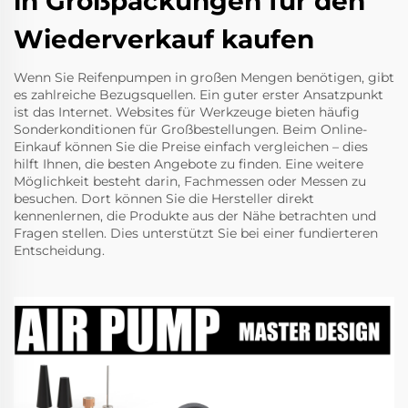
in Großpackungen für den
Wiederverkauf kaufen
Wenn Sie Reifenpumpen in großen Mengen benötigen, gibt
es zahlreiche Bezugsquellen. Ein guter erster Ansatzpunkt
ist das Internet. Websites für Werkzeuge bieten häufig
Sonderkonditionen für Großbestellungen. Beim Online-
Einkauf können Sie die Preise einfach vergleichen – dies
hilft Ihnen, die besten Angebote zu finden. Eine weitere
Möglichkeit besteht darin, Fachmessen oder Messen zu
besuchen. Dort können Sie die Hersteller direkt
kennenlernen, die Produkte aus der Nähe betrachten und
Fragen stellen. Dies unterstützt Sie bei einer fundierteren
Entscheidung.