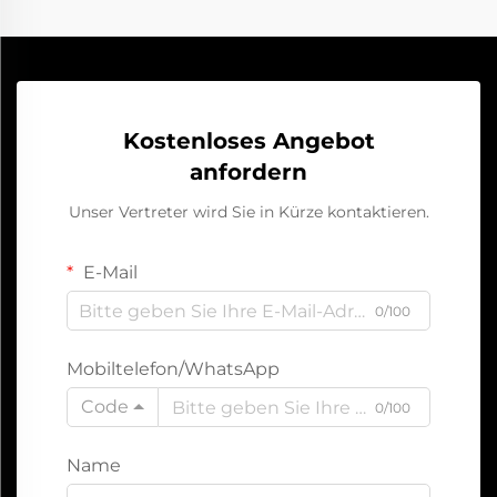
Kostenloses Angebot
anfordern
Unser Vertreter wird Sie in Kürze kontaktieren.
E-Mail
0/100
Mobiltelefon/WhatsApp
Code
0/100
Name