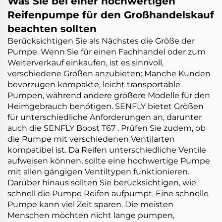
Was Sie bei einer hochwertigen
Reifenpumpe für den Großhandelskauf
beachten sollten
Berücksichtigen Sie als Nächstes die Größe der
Pumpe. Wenn Sie für einen Fachhandel oder zum
Weiterverkauf einkaufen, ist es sinnvoll,
verschiedene Größen anzubieten: Manche Kunden
bevorzugen kompakte, leicht transportable
Pumpen, während andere größere Modelle für den
Heimgebrauch benötigen. SENFLY bietet Größen
für unterschiedliche Anforderungen an, darunter
auch die
SENFLY Boost T67
. Prüfen Sie zudem, ob
die Pumpe mit verschiedenen Ventilarten
kompatibel ist. Da Reifen unterschiedliche Ventile
aufweisen können, sollte eine hochwertige Pumpe
mit allen gängigen Ventiltypen funktionieren.
Darüber hinaus sollten Sie berücksichtigen, wie
schnell die Pumpe Reifen aufpumpt. Eine schnelle
Pumpe kann viel Zeit sparen. Die meisten
Menschen möchten nicht lange pumpen,