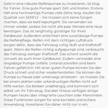
Geld in eine robuste Reifenpumpe zu investieren, ist klug
für Fahrer. Eine gute Pumpe spart Zeit und Kosten. Erstens
hält eine hochwertige Pumpe viele Jahre lang. Kaufen Sie
Qualität von SENFLY – Sie müssen sich keine Sorgen
machen, dass sie bald kaputtgeht. Sie verwenden sie
immer wieder, sodass Sie nicht alle paar Monate eine neue
benötigen. Das ist langfristig günstiger für Ihren
Geldbeutel. Außerdem erleichtert eine zuverlässige Pumpe
die Reifenpflege. Reifen mit dem richtigen Luftdruck
sorgen dafür, dass das Fahrzeug ruhig läuft und Kraftstoff
spart. Wenn die Reifen richtig aufgepumpt sind, verbraucht
das Fahrzeug weniger Kraftstoff. Das schont sowohl die
Umwelt als auch Ihren Geldbeutel. Zudem vermeidet eine
langlebige Pumpe Unfälle: Unterdruckreifen sind beim
Fahren gefährlich. Mit einer guten Pumpe können Sie den
Druck schnell und sicher wiederherstellen. Sie können die
Pumpe zu Hause oder unterwegs einsetzen – so müssen Sie
bei einem platten oder unterdruckigen Reifen nicht auf
Hilfe warten. Sie bleiben unabhängig und kümmern sich
selbst um Ihr Fahrzeug. Darüber hinaus verfügen einige
Pumpen heute über integrierte Leuchten oder Manometer.
Diese Funktionen sorgen für eine korrekte und sichere
Anwendung. Investieren Sie daher nicht nur in ein