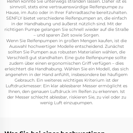
Reifen könnte Sie unterwegs stranden lassen. Daher ist es
sinnvoll, stets eine vertrauenswürdige Reifenpumpe zu
Hause, im Auto oder in Ihrer Fahrradtasche bereitzuhalten.
SENFLY bietet verschiedene Reifenpumpen an, die einfach
in der Handhabung und äußerst nützlich sind. Mit der
richtigen Pumpe gelangen Sie schnell wieder auf die Straße
– und sparen Zeit sowie Sorgen.
Wenn Sie Reifenpumpen in großen Mengen kaufen, ist die
Auswahl hochwertiger Modelle entscheidend. Zunächst
sollten Sie Pumpen aus robusten Materialien wählen, die
Verschleiß gut standhalten. Eine gute Reifenpumpe sollte
zudem über einen ergonomischen Griff verfügen – dies
erleichtert die Handhabung. Wählen Sie ein Modell, das sich
angenehm in der Hand anfühlt, insbesondere bei häufigem
Gebrauch. Ein weiteres wichtiges Kriterium ist der
Luftdruckmesser: Ein klar ablesbarer Messer ermöglicht es
Ihnen, den genauen Luftdruck im Reifen zu erkennen. Ist
der Messer schlecht ablesbar, riskieren Sie, zu viel oder zu
wenig Luft einzupumpen.