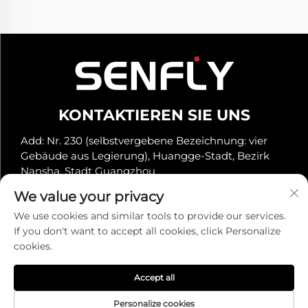
KONTAKTIEREN SIE UNS
Add: Nr. 230 (selbstvergebene Bezeichnung: vier
Gebäude aus Legierung), Huangge-Stadt, Bezirk
Nansha, Stadt Guangzhou
Tel.:
+86-19966289968
We value your privacy
E-Mail:
[email protected]
We use cookies and similar tools to provide our services.
If you don't want to accept all cookies, click Personalize
cookies.
Urheberrecht © Senfly Technology Co., Ltd. Alle Rechte
vorbehalten -
Datenschutzrichtlinie
Accept all
Personalize cookies