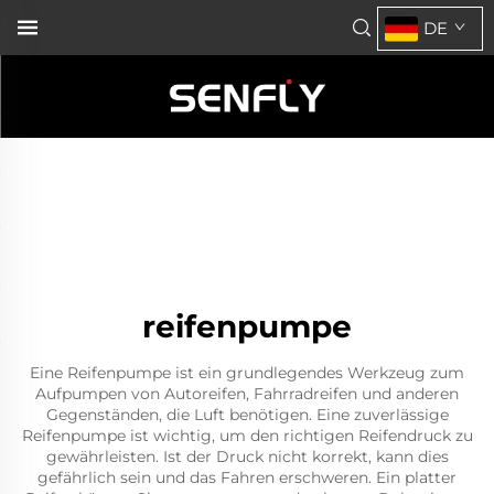
DE
reifenpumpe
Eine Reifenpumpe ist ein grundlegendes Werkzeug zum
Aufpumpen von Autoreifen, Fahrradreifen und anderen
Gegenständen, die Luft benötigen. Eine zuverlässige
Reifenpumpe ist wichtig, um den richtigen Reifendruck zu
gewährleisten. Ist der Druck nicht korrekt, kann dies
gefährlich sein und das Fahren erschweren. Ein platter