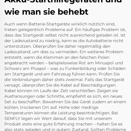
wie man sie behebt
Auch wenn Batterie-Startgeräte wirklich nützlich sind,
treten gelegentlich Probleme auf. Ein häufiges Problem ist,
dass das Startgerät selbst nicht ausreichend geladen ist. Ist
der Ladezustand zu niedrig, kann es die Autobatterie nicht
unterstützen. Überprüfen Sie daher regelmäßig den
Ladezustand, um dies zu vermeiden. Ein weiteres Problem
entsteht, wenn die Klemmen an den falschen Polen
angebracht werden – beispielsweise Rot am Minuspol und
Schwarz am Pluspol – was zu Funkenbildung oder Schäden
am Startgerät und am Fahrzeug führen kann. Prüfen Sie
die Verbindungen daher stets zweimal. Falls das Startgerät
versagt, überprüfen Sie die Kabel auf Beschädigungen.
Kabel können im Laufe der Zeit verschleißen. Zeigen sie
Ausfransungen oder Schnitte, empfiehlt es sich, ein neues
Set zu beschaffen. Bewahren Sie das Gerät zudem an einem
kühlen, trockenen Ort auf. Hohe oder niedrige
Temperaturen können die Leistung beeinträchtigen. Bei
SENFLY legen wir Wert darauf, dass Sie mit unserem
Produkt stets eine gute Erfahrung machen – halten Sie es
also stets geladen und in gutem Zustand. Sollten Probleme