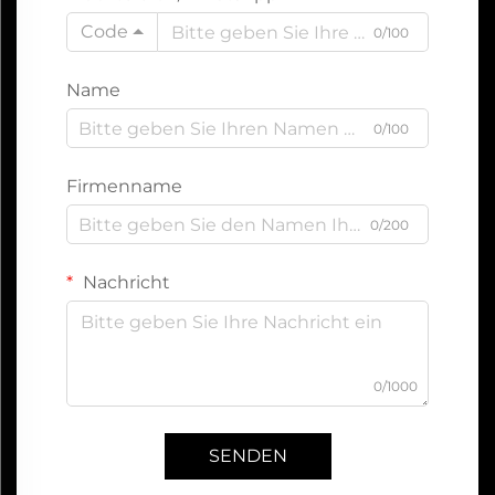
Code
0/100
Name
0/100
Firmenname
0/200
Nachricht
0/1000
SENDEN