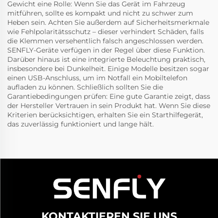
Gewicht eine Rolle: Wenn Sie das Gerät im Fahrzeug
mitführen, sollte es kompakt und nicht zu schwer zum
Heben sein. Achten Sie außerdem auf Sicherheitsmerkmale
wie Fehlpolaritätsschutz – dieser verhindert Schäden, falls
die Klemmen versehentlich falsch angeschlossen werden.
SENFLY-Geräte verfügen in der Regel über diese Funktion.
Darüber hinaus ist eine integrierte Beleuchtung praktisch,
insbesondere bei Dunkelheit. Einige Modelle besitzen sogar
einen USB-Anschluss, um im Notfall ein Mobiltelefon
aufladen zu können. Schließlich sollten Sie die
Garantiebedingungen prüfen: Eine gute Garantie zeigt, dass
der Hersteller Vertrauen in sein Produkt hat. Wenn Sie diese
Kriterien berücksichtigen, erhalten Sie ein Starthilfegerät,
das zuverlässig funktioniert und lange hält.
KONTAKTIEREN SIE UNS