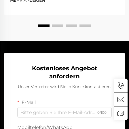
MEHR ANZEIGEN
einfach, und es spart Ihnen Zeit und Arbeit. In diesem
Artikel erläutern wir, wie Sie den besten kleinen...
Kostenloses Angebot
anfordern
Unser Vertreter wird Sie in Kürze kontaktieren.
E-Mail
0/100
Mobiltelefon/WhatsApp