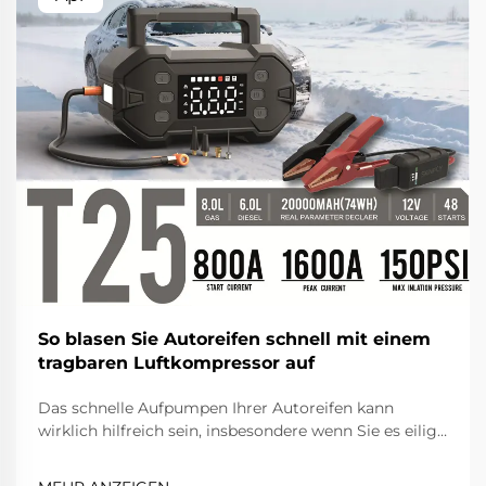
So blasen Sie Autoreifen schnell mit einem
tragbaren Luftkompressor auf
Das schnelle Aufpumpen Ihrer Autoreifen kann
wirklich hilfreich sein, insbesondere wenn Sie es eilig
haben. Ein tragbarer Luftkompressor ist ein kleines
Gerät, das Ihre Reifen mit Luft füllt. Die Bedienung ist