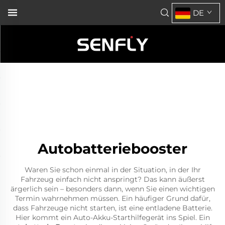
DE
Autobatteriebooster
Waren Sie schon einmal in der Situation, in der Ihr
Fahrzeug einfach nicht anspringt? Das kann äußerst
ärgerlich sein – besonders dann, wenn Sie einen wichtigen
Termin wahrnehmen müssen. Ein häufiger Grund dafür,
dass Fahrzeuge nicht starten, ist eine entladene Batterie.
Hier kommt ein Auto-Akku-Starthilfegerät ins Spiel. Ein