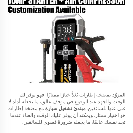
المزوَّد بمضخة إطارات يُعَدُّ خيارًا ممتازًا. فهو يوفر لك
الوقت والجهد عند الوقوع في موقف عالق، ما يجعله أداة لا
غنى عنها للسائقين.
مبتدئ تشغيل سيارة
مع مضخة إطارات
هو اختيار ممتاز. ويمكنه أن يوفر عليك الوقت والعناء عندما
تجد نفسك عالقًا، ما يجعله ضرورةً قصوى للسائقين.