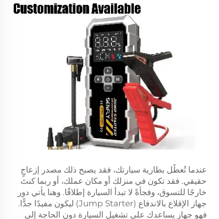
عندما تُعطّل بطارية سيارتك، فقد يصبح ذلك مصدر إزعاجٍ
حقيقي. فقد تكون في منزلك أو مكان عملك، أو ربما كنتَ
خارجًا للتسوق، وفجأةً لا تبدأ السيارة إطلاقًا. وهنا يأتي دور
جهاز الإقلاع بالاندفاع (Jump Starter) ليكون مفيدًا جدًّا.
فهو جهاز يساعدك على تشغيل السيارة دون الحاجة إلى