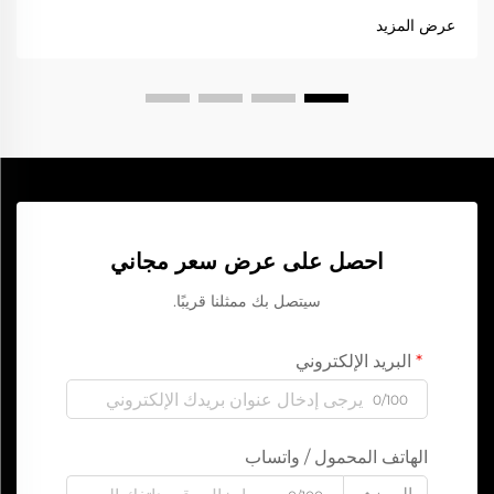
الوقت والجهد. وفي هذا المقال، نتناول كيفية اختيار أفضل أصغر...
عرض المزيد
احصل على عرض سعر مجاني
سيتصل بك ممثلنا قريبًا.
البريد الإلكتروني
0/100
الهاتف المحمول / واتساب