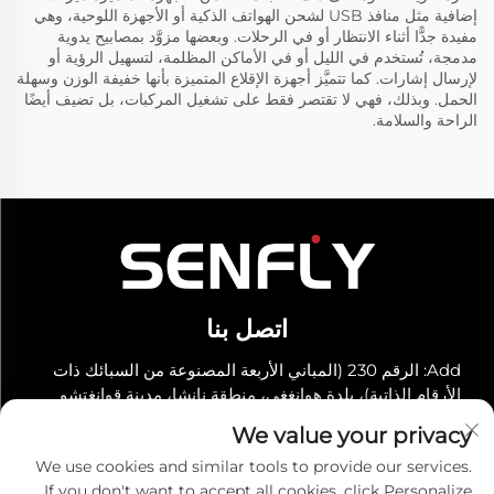
إضافية مثل منافذ USB لشحن الهواتف الذكية أو الأجهزة اللوحية، وهي
مفيدة جدًّا أثناء الانتظار أو في الرحلات. وبعضها مزوَّد بمصابيح يدوية
مدمجة، تُستخدم في الليل أو في الأماكن المظلمة، لتسهيل الرؤية أو
لإرسال إشارات. كما تتميَّز أجهزة الإقلاع المتميزة بأنها خفيفة الوزن وسهلة
الحمل. وبذلك، فهي لا تقتصر فقط على تشغيل المركبات، بل تضيف أيضًا
الراحة والسلامة.
اتصل بنا
Add: الرقم 230 (المباني الأربعة المصنوعة من السبائك ذات
الأرقام الذاتية)، بلدة هوانغغي، منطقة نانشا، مدينة قوانغتشو
هاتف:
+86-19966289968
We value your privacy
البريد الإلكتروني:
[email protected]
We use cookies and similar tools to provide our services.
If you don't want to accept all cookies, click Personalize