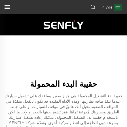
AR
حقيبة البدء المحمولة
حقيبة بدء التشغيل المحمولة هي جهاز صغير يساعدك على تشغيل سيارتك
عندما تنفذ طاقة بطاريتها. وهذه الأداة المفيدة قد تكون بالفعل منقذةً في
المواقف الصعبة. تخيل أنك عالقٌ في موقف للسيارات أو على جانب
الطريق وبطاريتك مُفرغة تمامًا. فقد تشعر حينها بالعجز والإحباط. لكن
باستخدام حقيبة بدء التشغيل المحمولة، يمكنك إعادة تشغيل سيارتك
بسرعة دون الحاجة إلى انتظار مركبة أخرى. وتقدّم شركة SENFLY