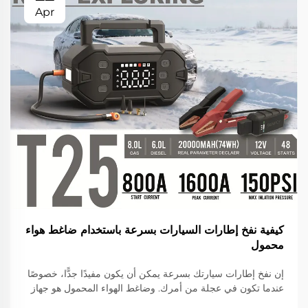
Apr
كيفية نفخ إطارات السيارات بسرعة باستخدام ضاغط هواء
محمول
إن نفخ إطارات سيارتك بسرعة يمكن أن يكون مفيدًا جدًّا، خصوصًا
عندما تكون في عجلة من أمرك. وضاغط الهواء المحمول هو جهاز
صغير يملأ إطاراتك بالهواء. وهو سهل الاستخدام، ويوفّر عليك