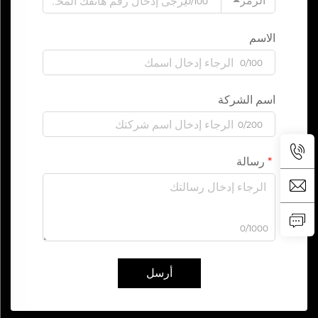
الرمز
0/100
الاسم
0/100
اسم الشركة
0/200
رسالة
0/1000
أرسل