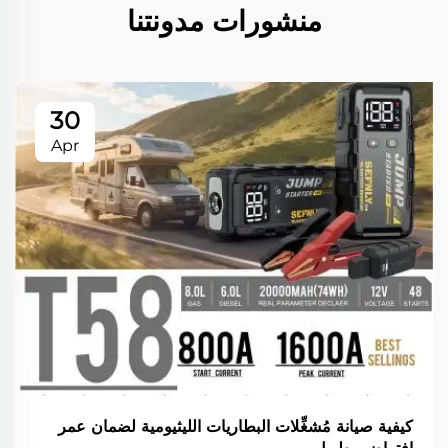
منشورات مدونتنا
30
Apr
كيفية صيانة مُشغِّلات البطاريات الليثيومية لضمان عمر