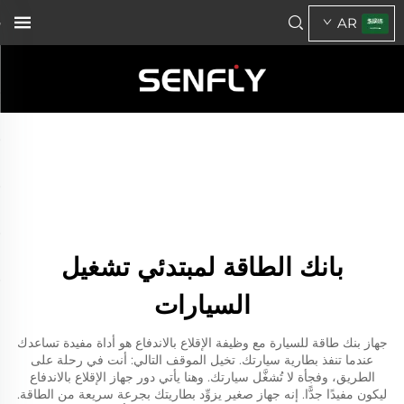
AR
بانك الطاقة لمبتدئي تشغيل
السيارات
جهاز بنك طاقة للسيارة مع وظيفة الإقلاع بالاندفاع هو أداة مفيدة تساعدك
عندما تنفذ بطارية سيارتك. تخيل الموقف التالي: أنت في رحلة على
الطريق، وفجأة لا تُشغَّل سيارتك. وهنا يأتي دور جهاز الإقلاع بالاندفاع
ليكون مفيدًا جدًّا. إنه جهاز صغير يزوِّد بطاريتك بجرعة سريعة من الطاقة.