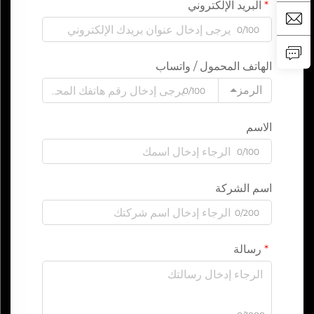
البريد الإلكتروني
0/100
الهاتف المحمول / واتساب
الرمز
0/100
الاسم
0/100
اسم الشركة
0/200
رسالة