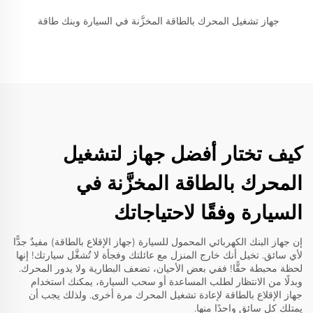
جهاز تشغيل المحرك بالطاقة المخزَّنة في السيارة وبنك طاقة
كيف تختار أفضل جهاز لتشغيل
المحرك بالطاقة المخزَّنة في
السيارة وفقًا لاحتياجاتك
إن جهاز البنك الكهربائي المحمول للسيارة (جهاز الإقلاع بالطاقة) مفيدٌ جدًّا
لأي سائق. تخيل أنك خارج المنزل مع عائلتك وفجأة لا تُشغَّل سيارتك! إنها
لحظة محبطة حقًّا! ففي بعض الأحيان، تضعف البطارية ولا يدور المحرك.
وبدلًا من الانتظار لطلب المساعدة أو سحب السيارة، يمكنك استخدام
جهاز الإقلاع بالطاقة لإعادة تشغيل المحرك مرة أخرى. ولذلك يجب أن
يمتلك كل سائقٍ واحدًا منها.