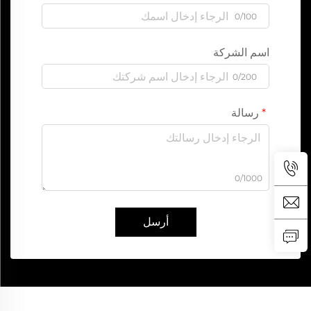
0/100
اسم الشركة
0/200
رسالة
0/1000
أرسل