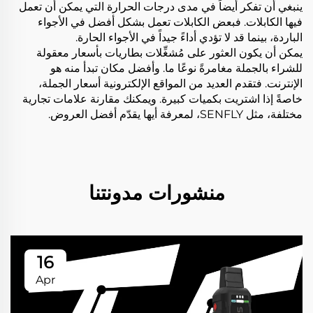
ينبغي أن تفكر أيضاً في مدى درجات الحرارة التي يمكن أن تعمل
فيها الكابلات. فبعض الكابلات تعمل بشكل أفضل في الأجواء
الباردة، بينما قد لا تؤدي أداءً جيداً في الأجواء الحارة.
يمكن أن يكون العثور على مُشغِّلات بطاريات بأسعار معقولة
للشراء بالجملة مغامرةً نوعًا ما. وأفضل مكان تبدأ منه هو
الإنترنت. فتقدم العديد من المواقع الإلكترونية أسعار الجملة،
خاصةً إذا اشتريت بكميات كبيرة. ويمكنك مقارنة علامات تجارية
مختلفة، مثل SENFLY، لمعرفة أيها يقدّم أفضل العروض.
منشورات مدونتنا
16
Apr