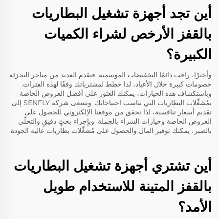
أين تجد أجهزة تشغيل البطاريات
بالقفز الأرخص لشراء الكميات
الكبيرة؟
وأخيرًا، راقب دائمًا التخفيضات الموسمية. فتقدم العديد من متاجر التجزئة
خصومات كبيرة خلال الأعياد، لذا خطط لمشترياتك وفقًا لهذه الفترات.
وباستكشاف هذه الخيارات، يمكنك العثور على أفضل العروض الخاصة
بمُشغِّلات البطاريات التي تناسب احتياجاتك. وتسعى شركة SENFLY إلى
تقديم أسعار تنافسية، لذا تحقق من موقعنا الإلكتروني للحصول على
العروض الخاصة وخيارات الشراء بالجملة. وبإجراء بحثٍ دقيقٍ والتحلّي
بالصبر، يمكنك توفير المال والحصول على مُشغِّلات بطاريات عالية الجودة.
أين تشتري أجهزة تشغيل البطاريات
بالقفز المتينة للاستخدام طويل
الأمد؟